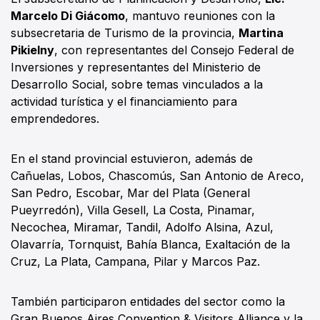
Marcelo Di Giácomo
, mantuvo reuniones con la
subsecretaria de Turismo de la provincia,
Martina
Pikielny
, con representantes del Consejo Federal de
Inversiones y representantes del Ministerio de
Desarrollo Social, sobre temas vinculados a la
actividad turística y el financiamiento para
emprendedores.
En el stand provincial estuvieron, además de
Cañuelas, Lobos, Chascomús, San Antonio de Areco,
San Pedro, Escobar, Mar del Plata (General
Pueyrredón), Villa Gesell, La Costa, Pinamar,
Necochea, Miramar, Tandil, Adolfo Alsina, Azul,
Olavarría, Tornquist, Bahía Blanca, Exaltación de la
Cruz, La Plata, Campana, Pilar y Marcos Paz.
También participaron entidades del sector como la
Gran Buenos Aires Convention & Visitors Alliance y la