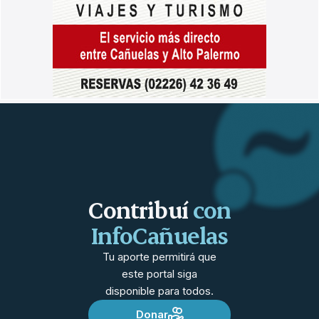
Contribuí
con
InfoCañuelas
Tu aporte permitirá que
este portal siga
disponible para todos.
Donar