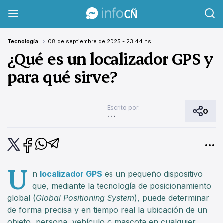
InfoCañuelas
Tecnología
08 de septiembre de 2025 - 23:44 hs
¿Qué es un localizador GPS y
para qué sirve?
Escrito por:
0
. . .
U
n
localizador GPS
es un pequeño dispositivo
que, mediante la tecnología de posicionamiento
global (
Global Positioning System
), puede determinar
de forma precisa y en tiempo real la ubicación de un
objeto, persona, vehículo o mascota en cualquier