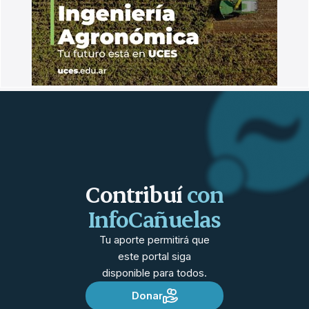
Contribuí
con
InfoCañuelas
Tu aporte permitirá que
este portal siga
disponible para todos.
Donar