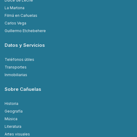
Dulce de Leche
La Martona
Filmá en Cañuelas
Carlos Vega
Guillermo Etchebehere
Datos y Servicios
Teléfonos útiles
Transportes
Inmobiliarias
Sobre Cañuelas
Historia
Geografía
Música
Literatura
Artes visuales