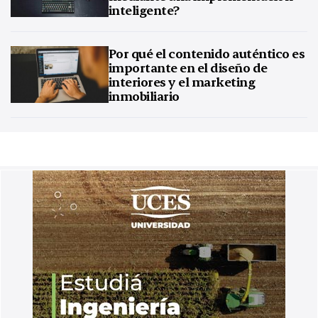
inteligente?
Por qué el contenido auténtico es
importante en el diseño de
interiores y el marketing
inmobiliario
¿Qué es un localizador GPS y para qué sirve?