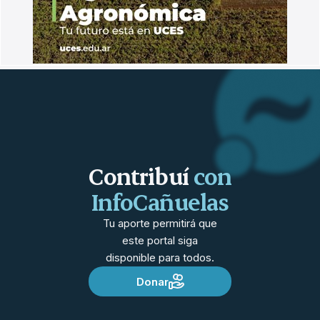
Contribuí
con
InfoCañuelas
Tu aporte permitirá que
este portal siga
disponible para todos.
Donar