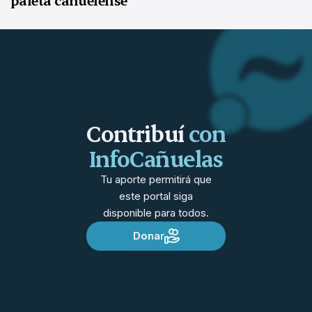
paleta cañuelense
Contribuí
con
InfoCañuelas
Tu aporte permitirá que
este portal siga
disponible para todos.
Donar