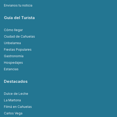
Envianos tu noticia
Guía del Turista
Cómo llegar
Ciudad de Cañuelas
Uribelarrea
Fiestas Populares
Gastronomía
Hospedajes
Estancias
Destacados
Dulce de Leche
La Martona
Filmá en Cañuelas
Carlos Vega