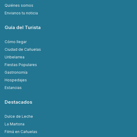
Quiénes somos
Envianos tu noticia
Guía del Turista
Cómo llegar
Ciudad de Cañuelas
Uribelarrea
Fiestas Populares
Gastronomía
Hospedajes
Estancias
Destacados
Dulce de Leche
La Martona
Filmá en Cañuelas