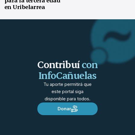
para la tercera edad
en Uribelarrea
Contribuí
con
InfoCañuelas
Tu aporte permitirá que
este portal siga
disponible para todos.
Donar