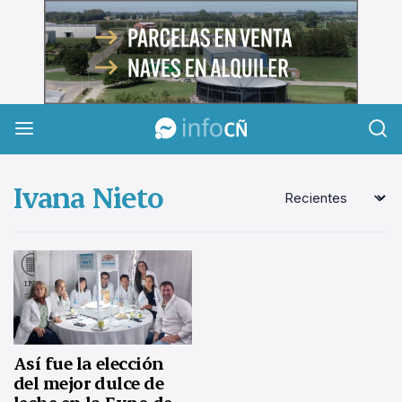
InfoCañuelas
Ivana Nieto
Así fue la elección
del mejor dulce de