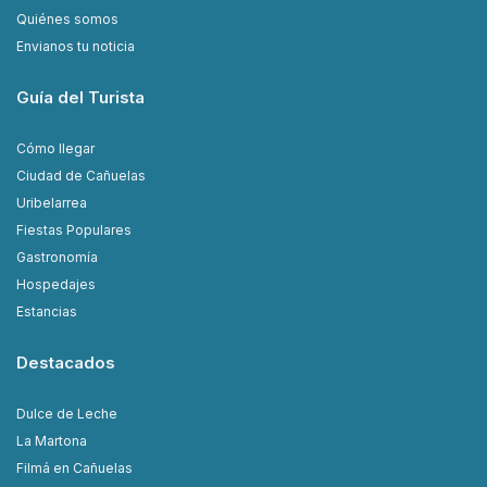
Quiénes somos
Envianos tu noticia
Guía del Turista
Cómo llegar
Ciudad de Cañuelas
Uribelarrea
Fiestas Populares
Gastronomía
Hospedajes
Estancias
Destacados
Dulce de Leche
La Martona
Filmá en Cañuelas