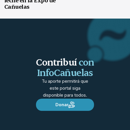
leche en la Expo de
Cañuelas
Contribuí
con
InfoCañuelas
Tu aporte permitirá que
este portal siga
disponible para todos.
Donar