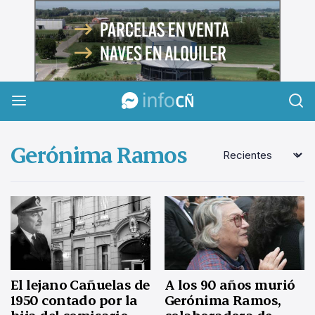
InfoCañuelas
Gerónima Ramos
El lejano Cañuelas de
A los 90 años murió
1950 contado por la
Gerónima Ramos,