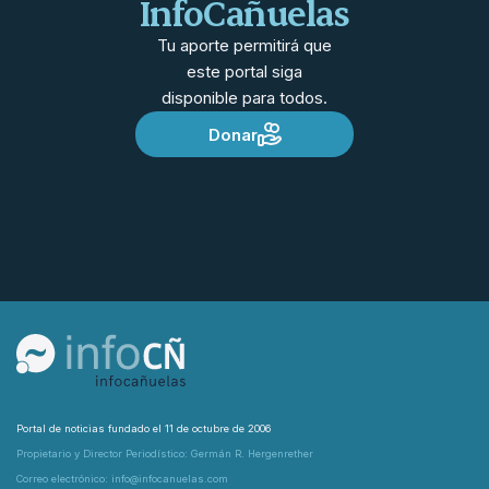
InfoCañuelas
Tu aporte permitirá que
este portal siga
disponible para todos.
Donar
Portal de noticias fundado el 11 de octubre de 2006
Propietario y Director Periodístico: Germán R. Hergenrether
Correo electrónico: info@infocanuelas.com