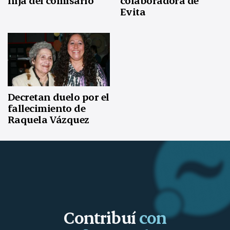
hija del comisario
colaboradora de
Evita
Decretan duelo por el
fallecimiento de
Raquela Vázquez
Contribuí
con