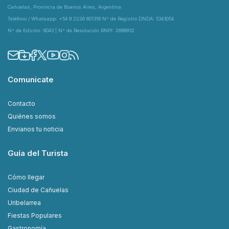
Cañuelas, Provincia de Buenos Aires, Argentina
Teléfono / Whatsapp: +54 9 2226 601319 N° de Registro DNDA: 5343054
N° de Edición: 6043 | N° de Resolución RNPI: 2699932
Comunicate
Contacto
Quiénes somos
Envianos tu noticia
Guía del Turista
Cómo llegar
Ciudad de Cañuelas
Uribelarrea
Fiestas Populares
Gastronomía