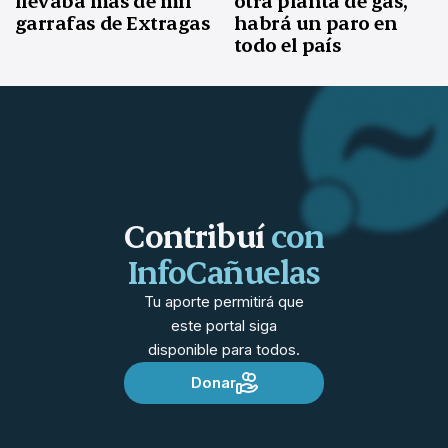
llevaba más de mil
otra planta de gas,
garrafas de Extragas
habrá un paro en
todo el país
Contribuí
con
InfoCañuelas
Tu aporte permitirá que
este portal siga
disponible para todos.
Donar