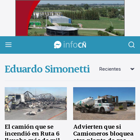
InfoCañuelas
Eduardo Simonetti
El camión que se
Advierten que si
incendió en Ruta 6
Camioneros bloquea