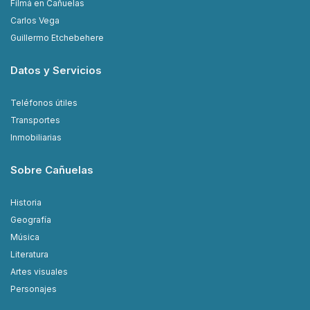
Filmá en Cañuelas
Carlos Vega
Guillermo Etchebehere
Datos y Servicios
Teléfonos útiles
Transportes
Inmobiliarias
Sobre Cañuelas
Historia
Geografía
Música
Literatura
Artes visuales
Personajes