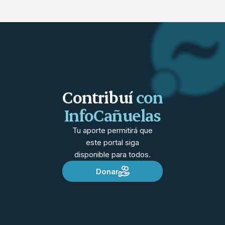
Contribuí
con
InfoCañuelas
Tu aporte permitirá que
este portal siga
disponible para todos.
Donar