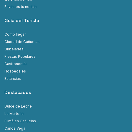
Envianos tu noticia
Guía del Turista
Cómo llegar
Ciudad de Cañuelas
Uribelarrea
Fiestas Populares
Gastronomía
Hospedajes
Estancias
Destacados
Dulce de Leche
La Martona
Filmá en Cañuelas
Carlos Vega