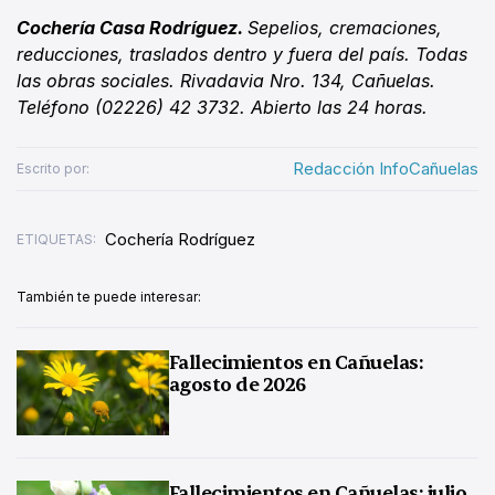
Cochería Casa Rodríguez.
Sepelios, cremaciones,
reducciones, traslados dentro y fuera del país. Todas
las obras sociales. Rivadavia Nro. 134, Cañuelas.
Teléfono (02226) 42 3732. Abierto las 24 horas.
Redacción InfoCañuelas
Escrito por:
Cochería Rodríguez
ETIQUETAS:
También te puede interesar:
Fallecimientos en Cañuelas:
agosto de 2026
Fallecimientos en Cañuelas: julio