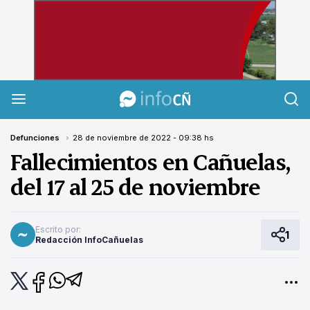
InfoCañuelas
Defunciones
28 de noviembre de 2022 - 09:38 hs
Fallecimientos en Cañuelas,
del 17 al 25 de noviembre
Escrito por:
1
Redacción InfoCañuelas