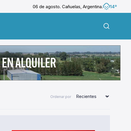
06 de agosto. Cañuelas, Argentina.
14º
Ordenar por