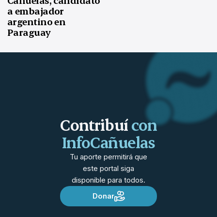
Cañuelas, candidato
a embajador
argentino en
Paraguay
Contribuí
con
InfoCañuelas
Tu aporte permitirá que
este portal siga
disponible para todos.
Donar