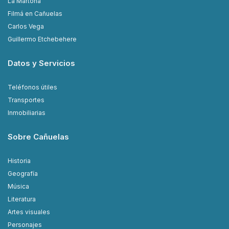
La Martona
Filmá en Cañuelas
Carlos Vega
Guillermo Etchebehere
Datos y Servicios
Teléfonos útiles
Transportes
Inmobiliarias
Sobre Cañuelas
Historia
Geografía
Música
Literatura
Artes visuales
Personajes