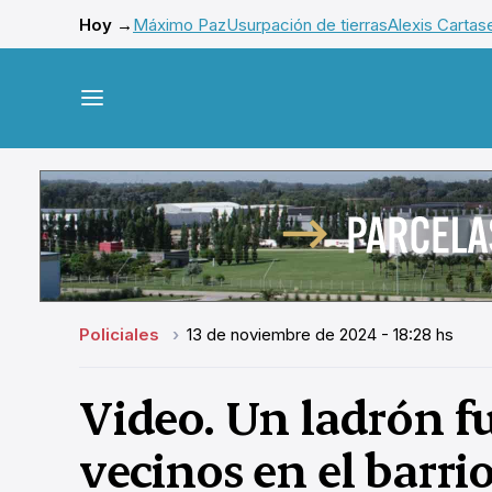
Hoy →
Máximo Paz
Usurpación de tierras
Alexis Cartas
Policiales
13 de noviembre de 2024 - 18:28 hs
Video. Un ladrón f
vecinos en el barri