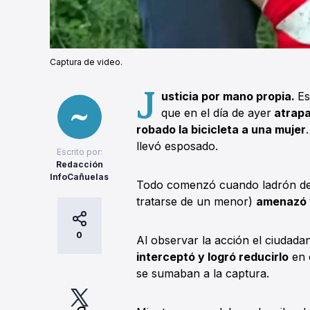
Captura de video.
J
usticia por mano propia.
Es
que en el día de ayer
atrapa
robado la bicicleta a una mujer
llevó esposado.
Escrito por:
Redacción
InfoCañuelas
Todo comenzó cuando ladrón d
tratarse de un menor)
amenazó y
0
Al observar la acción el ciudad
interceptó y logró reducirlo
en 
se sumaban a la captura.