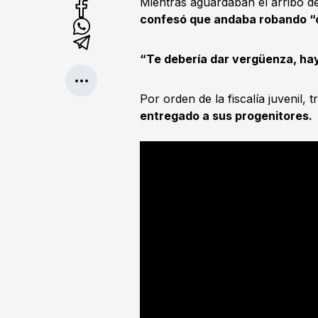
Mientras aguardaban el arribo del
confesó que andaba robando “c
“Te debería dar vergüenza, hay
Por orden de la fiscalía juvenil, t
entregado a sus progenitores.