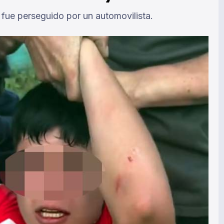
y fue perseguido por un automovilista.