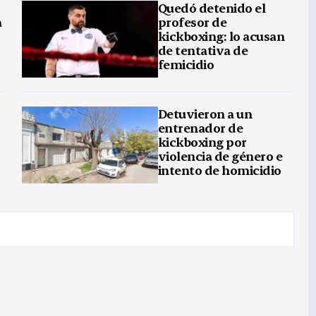
Quedó detenido el
a
profesor de
kickboxing: lo acusan
de tentativa de
femicidio
Detuvieron a un
entrenador de
kickboxing por
violencia de género e
intento de homicidio