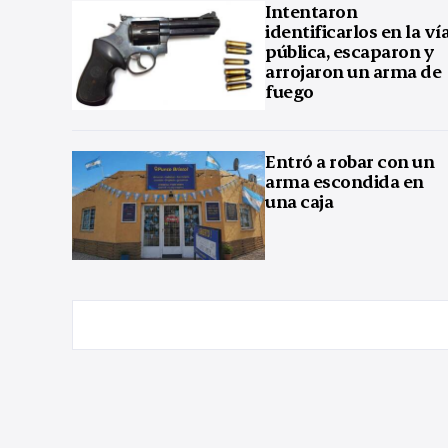
Intentaron
identificarlos en la ví
pública, escaparon y
arrojaron un arma de
fuego
Entró a robar con un
arma escondida en
una caja