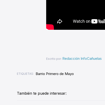
Redacción InfoCañuelas
Escrito por:
Barrio Primero de Mayo
ETIQUETAS:
También te puede interesar: