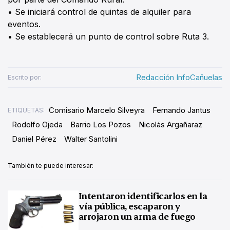
• Se iniciará control de quintas de alquiler para
eventos.
• Se establecerá un punto de control sobre Ruta 3.
Redacción InfoCañuelas
Escrito por:
Comisario Marcelo Silveyra
Fernando Jantus
ETIQUETAS:
Rodolfo Ojeda
Barrio Los Pozos
Nicolás Argañaraz
Daniel Pérez
Walter Santolini
También te puede interesar:
Intentaron identificarlos en la
vía pública, escaparon y
arrojaron un arma de fuego