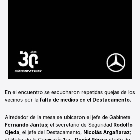
En el encuentro se escucharon repetidas quejas de los
vecinos por la
falta de medios en el Destacamento.
Alrededor de la mesa se ubicaron el jefe de Gabinete
Fernando Jantus
; el secretario de Seguridad
Rodolfo
Ojeda
; el jefe del Destacamento,
Nicolás Argañaraz;
el titular de la Comisaría 1ra.,
Daniel Pérez
; el jefe de