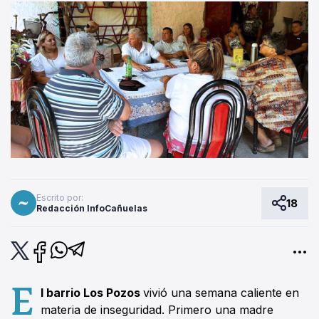
Escrito por:
18
Redacción InfoCañuelas
E
l barrio Los Pozos
vivió una semana caliente en
materia de inseguridad. Primero una madre