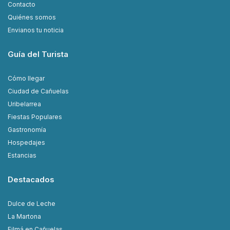
Contacto
Quiénes somos
Envianos tu noticia
Guía del Turista
Cómo llegar
Ciudad de Cañuelas
Uribelarrea
Fiestas Populares
Gastronomía
Hospedajes
Estancias
Destacados
Dulce de Leche
La Martona
Filmá en Cañuelas