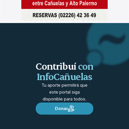
Contribuí
con
InfoCañuelas
Tu aporte permitirá que
este portal siga
disponible para todos.
Donar