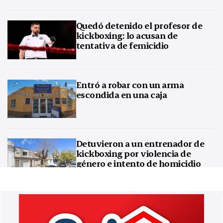
Quedó detenido el profesor de
kickboxing: lo acusan de
tentativa de femicidio
Entró a robar con un arma
escondida en una caja
Detuvieron a un entrenador de
kickboxing por violencia de
género e intento de homicidio