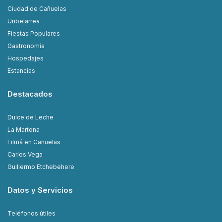
Ciudad de Cañuelas
Uribelarrea
Fiestas Populares
Gastronomía
Hospedajes
Estancias
Destacados
Dulce de Leche
La Martona
Filmá en Cañuelas
Carlos Vega
Guillermo Etchebehere
Datos y Servicios
Teléfonos útiles