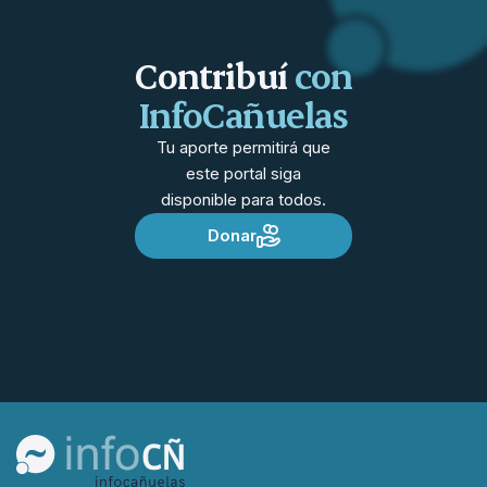
Contribuí
con
InfoCañuelas
Tu aporte permitirá que
este portal siga
disponible para todos.
Donar