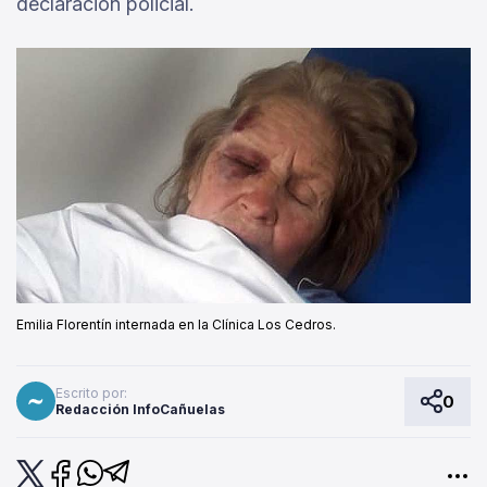
declaración policial.
Emilia Florentín internada en la Clínica Los Cedros.
Escrito por:
0
Redacción InfoCañuelas