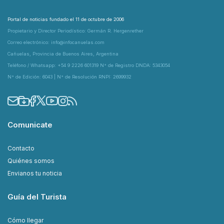
Portal de noticias fundado el 11 de octubre de 2006
Propietario y Director Periodístico: Germán R. Hergenrether
Correo electrónico: info@infocanuelas.com
Cañuelas, Provincia de Buenos Aires, Argentina
Teléfono / Whatsapp: +54 9 2226 601319 N° de Registro DNDA: 5343054
N° de Edición: 6043 | N° de Resolución RNPI: 2699932
Comunicate
Contacto
Quiénes somos
Envianos tu noticia
Guía del Turista
Cómo llegar