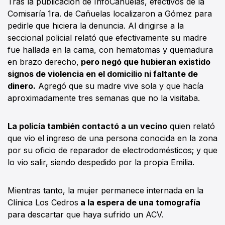
Tras la publicación de InfoCañuelas, efectivos de la
Comisaría 1ra. de Cañuelas localizaron a Gómez para
pedirle que hiciera la denuncia. Al dirigirse a la
seccional policial relató que efectivamente su madre
fue hallada en la cama, con hematomas y quemadura
en brazo derecho,
pero negó que hubieran existido
signos de violencia en el domicilio ni faltante de
dinero.
Agregó que su madre vive sola y que hacía
aproximadamente tres semanas que no la visitaba.
La policía también contactó a un vecino
quien relató
que vio el ingreso de una persona conocida en la zona
por su oficio de reparador de electrodomésticos; y que
lo vio salir, siendo despedido por la propia Emilia.
Mientras tanto, la mujer permanece internada en la
Clínica Los Cedros
a la espera de una tomografía
para descartar que haya sufrido un ACV.