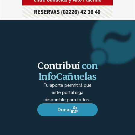
Contribuí
con
InfoCañuelas
Tu aporte permitirá que
este portal siga
disponible para todos.
Donar