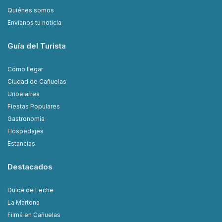
Quiénes somos
Envianos tu noticia
Guía del Turista
Cómo llegar
Ciudad de Cañuelas
Uribelarrea
Fiestas Populares
Gastronomía
Hospedajes
Estancias
Destacados
Dulce de Leche
La Martona
Filmá en Cañuelas