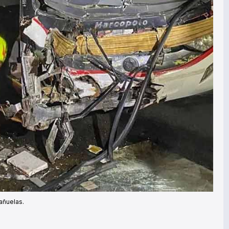
añuelas.