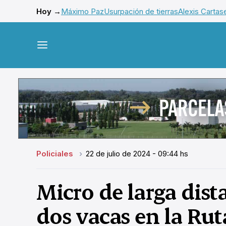
Hoy →
Máximo Paz
Usurpación de tierras
Alexis Cartas
Policiales
22 de julio de 2024 - 09:44 hs
Micro de larga dis
dos vacas en la Rut