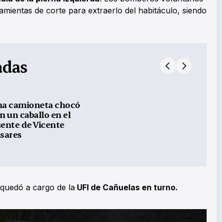
mientas de corte para extraerlo del habitáculo, siendo
adas
a camioneta chocó
n un caballo en el
ente de Vicente
sares
quedó a cargo de la
UFI de Cañuelas en turno.