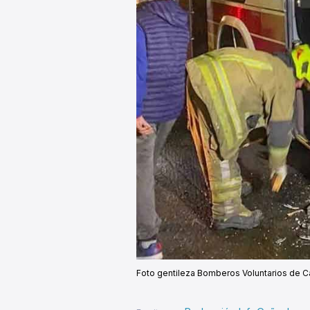
Foto gentileza Bomberos Voluntarios de C