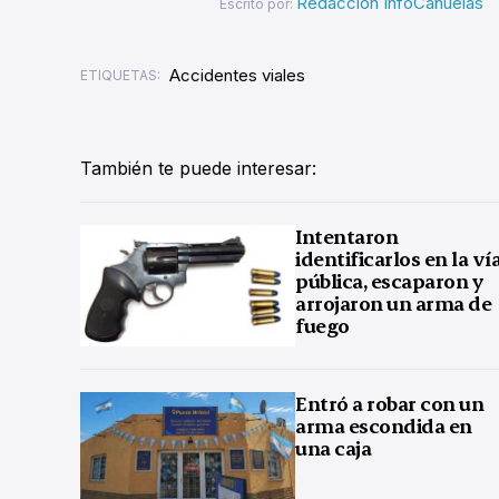
Redacción InfoCañuelas
Escrito por:
Accidentes viales
ETIQUETAS:
También te puede interesar:
Intentaron
identificarlos en la ví
pública, escaparon y
arrojaron un arma de
fuego
Entró a robar con un
arma escondida en
una caja