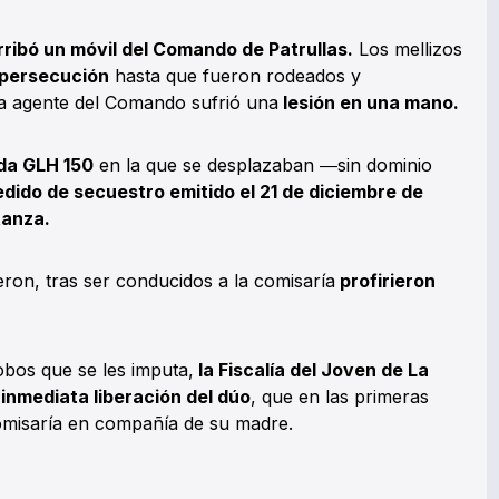
rribó un móvil del Comando de Patrullas.
Los mellizos
persecución
hasta que fueron rodeados y
na agente del Comando sufrió una
lesión en una mano.
a GLH 150
en la que se desplazaban ―sin dominio
dido de secuestro emitido el 21 de diciembre de
tanza.
eron, tras ser conducidos a la comisaría
profirieron
robos que se les imputa,
la Fiscalía del Joven de La
 inmediata liberación del dúo
, que en las primeras
omisaría en compañía de su madre.