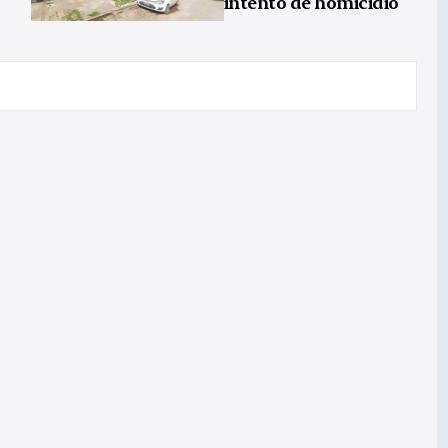
intento de homicidio