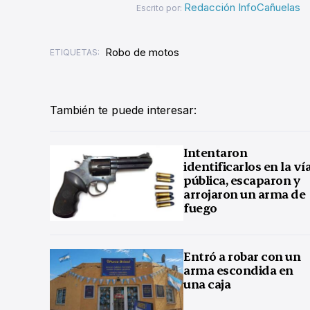
Redacción InfoCañuelas
Escrito por:
Robo de motos
ETIQUETAS:
También te puede interesar:
Intentaron
identificarlos en la ví
pública, escaparon y
arrojaron un arma de
fuego
Entró a robar con un
arma escondida en
una caja