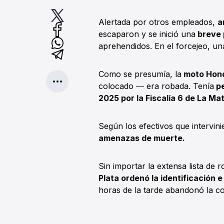
Alertada por otros empleados,
a
escaparon y se inició una
breve 
aprehendidos. En el forcejeo, u
Como se presumía, la
moto Hond
colocado ― era robada. Tenía
pe
2025 por la Fiscalía 6 de La Ma
Según los efectivos que intervini
amenazas de muerte.
Sin importar la extensa lista de 
Plata ordenó la identificación e
horas de la tarde abandonó la c