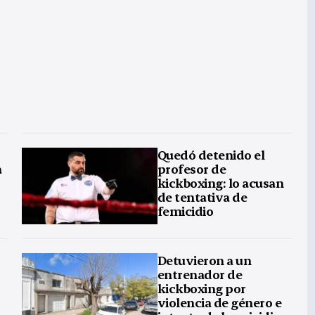
Quedó detenido el
a
profesor de
kickboxing: lo acusan
de tentativa de
femicidio
Detuvieron a un
entrenador de
kickboxing por
violencia de género e