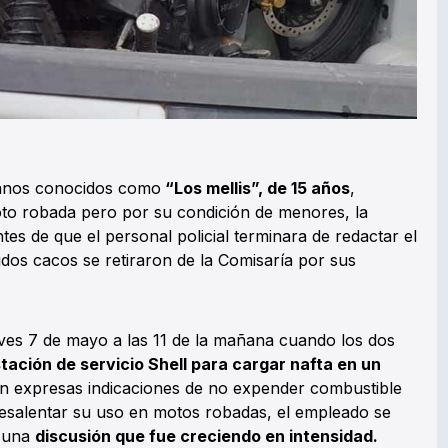
manos conocidos como
“Los mellis”, de 15 años
,
to robada pero por su condición de menores, la
ntes de que el personal policial terminara de redactar el
idos cacos se retiraron de la Comisaría por sus
ves 7 de mayo a las 11 de la mañana cuando los dos
stación de servicio Shell para cargar nafta en un
en expresas indicaciones de no expender combustible
esalentar su uso en motos robadas, el empleado se
ó una
discusión que fue creciendo en intensidad.