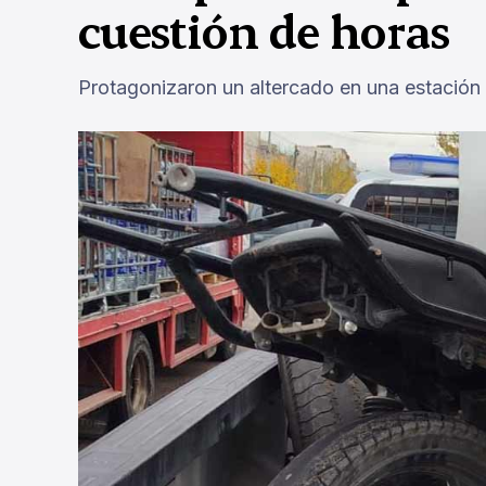
cuestión de horas
Protagonizaron un altercado en una estación 