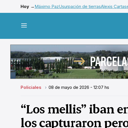
Hoy →
Máximo Paz
Usurpación de tierras
Alexis Cartas
Policiales
08 de mayo de 2026 - 12:07 hs
“Los mellis” iban 
los capturaron pero