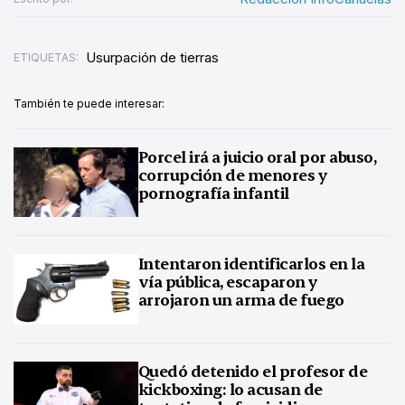
Usurpación de tierras
ETIQUETAS:
También te puede interesar:
Porcel irá a juicio oral por abuso,
corrupción de menores y
pornografía infantil
Intentaron identificarlos en la
vía pública, escaparon y
arrojaron un arma de fuego
Quedó detenido el profesor de
kickboxing: lo acusan de