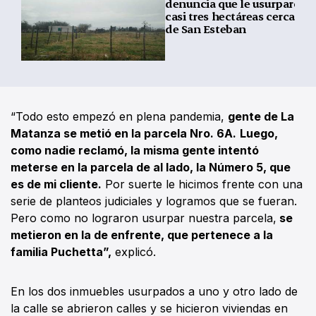
denuncia que le usurparon
casi tres hectáreas cerca
de San Esteban
“Todo esto empezó en plena pandemia,
gente de La
Matanza se metió en la parcela Nro. 6A.
Luego,
como nadie reclamó, la misma gente intentó
meterse en la parcela de al lado, la Número 5, que
es de mi cliente.
Por suerte le hicimos frente con una
serie de planteos judiciales y logramos que se fueran.
Pero como no lograron usurpar nuestra parcela,
se
metieron en la de enfrente, que pertenece a la
familia Puchetta”,
explicó.
En los dos inmuebles usurpados a uno y otro lado de
la calle se abrieron calles y se hicieron viviendas en