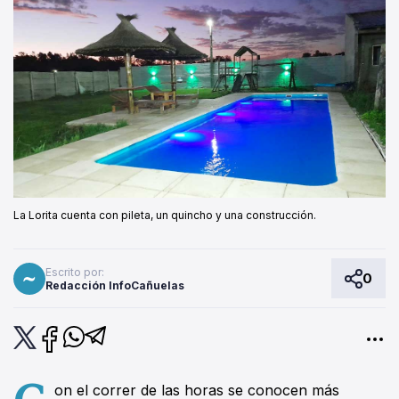
La Lorita cuenta con pileta, un quincho y una construcción.
Escrito por:
0
Redacción InfoCañuelas
C
on el correr de las horas se conocen más