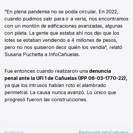
“En plena pandemia no se podía circular. En 2022,
cuando pudimos salir para ir a verla, nos encontramos
con un montón de edificaciones avanzadas, algunas
con pileta. La gente que estaba ahí nos dijo que los
lotes se estaban vendiendo a 4 millones de pesos,
pero no nos quisieron decir quién los vendía”, relató
Susana Puchetta a InfoCañuelas.
Fue entonces cuando realizaron una
denuncia
penal ante la UFI 1 de Cañuelas (IPP 06-03-1770-22),
ya que los intrusos habían roto el alambrado
perimetral. La causa nunca avanzó. Lo único que
progresó fueron las construcciones.
Redacción InfoCañuelas
Escrito por: