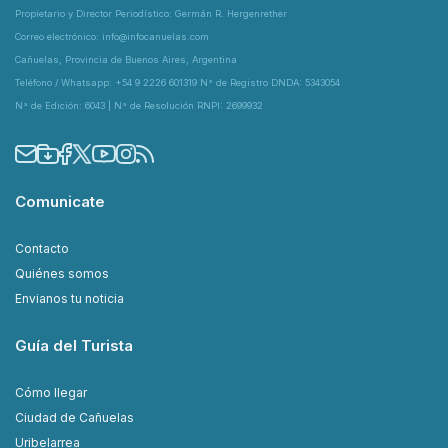
Propietario y Director Periodístico: Germán R. Hergenrether
Correo electrónico: info@infocanuelas.com
Cañuelas, Provincia de Buenos Aires, Argentina
Teléfono / Whatsapp: +54 9 2226 601319 N° de Registro DNDA: 5343054
N° de Edición: 6043 | N° de Resolución RNPI: 2699932
Comunicate
Contacto
Quiénes somos
Envianos tu noticia
Guía del Turista
Cómo llegar
Ciudad de Cañuelas
Uribelarrea