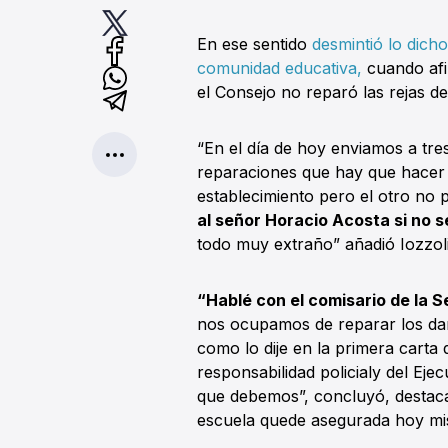
En ese sentido
desmintió lo dich
comunidad educativa,
cuando afir
el Consejo no reparó las rejas d
“En el día de hoy enviamos a tre
reparaciones que hay que hacer 
establecimiento pero el otro no 
al señor Horacio Acosta si no s
todo muy extraño” añadió Iozzol
“Hablé con el comisario de la 
nos ocupamos de reparar los da
como lo dije en la primera carta 
responsabilidad policialy del Ej
que debemos”, concluyó, destac
escuela quede asegurada hoy mi