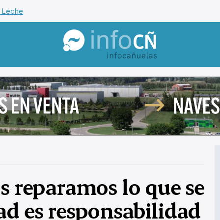
 Leche
InfoCañuelas
os reparamos lo que se
ad es responsabilidad