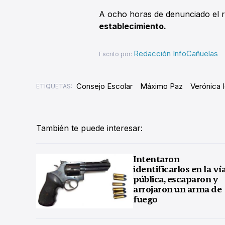
A ocho horas de denunciado el 
establecimiento.
Redacción InfoCañuelas
Escrito por:
Consejo Escolar
Máximo Paz
Verónica I
ETIQUETAS:
También te puede interesar:
Intentaron
identificarlos en la ví
pública, escaparon y
arrojaron un arma de
fuego