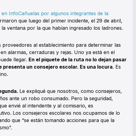
o en InfoCañuelas por algunos integrantes de la
maron que luego del primer incidente, el 29 de abril,
e la ventana por la que habían ingresado los ladrones.
s proveedores al establecimiento para determinar las
en alarmas, cerraduras y rejas. Uno ya está en el
puede llegar.
En el piquete de la ruta no lo dejan pasar
e presenta un consejero escolar. Es una locura
. Es
ino.
Segunda.
Le expliqué que nosotros, como consejeros,
ños ante un robo consumado. Pero la seguridad,
que envié al intendente y al comisario, es
ecutivo. Los consejeros escolares nos ocupamos de lo
ando que “se están tomando acciones para que la
smo”.