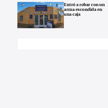
Entró a robar con un
arma escondida en
una caja