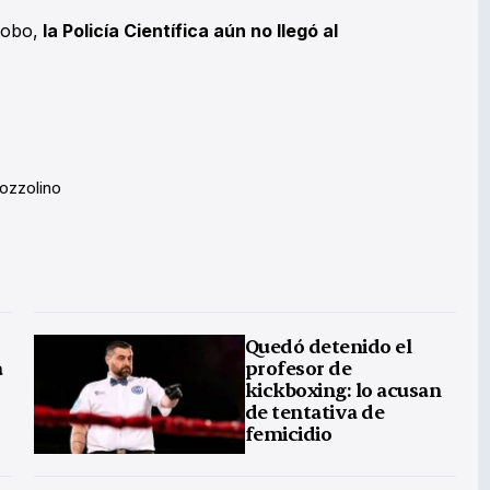
robo,
la Policía Científica aún no llegó al
ozzolino
Quedó detenido el
a
profesor de
kickboxing: lo acusan
de tentativa de
femicidio