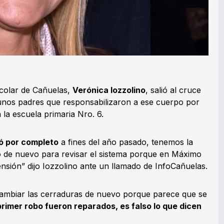
scolar de Cañuelas,
Verónica Iozzolino
, salió al cruce
gunos padres que responsabilizaron a ese cuerpo por
la escuela primaria Nro. 6.
ó por completo
a fines del año pasado, tenemos la
to de nuevo para revisar el sistema porque en Máximo
sión” dijo Iozzolino ante un llamado de InfoCañuelas.
ambiar las cerraduras de nuevo porque parece que se
primer robo fueron reparados, es falso lo que dicen