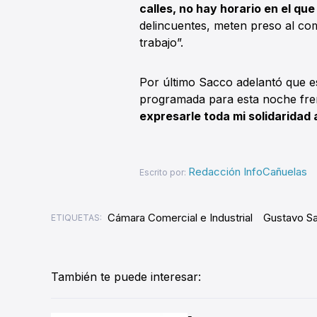
calles, no hay horario en el que
delincuentes, meten preso al com
trabajo”.
Por último Sacco adelantó que es
programada para esta noche fren
expresarle toda mi solidaridad a
Redacción InfoCañuelas
Escrito por:
Cámara Comercial e Industrial
Gustavo S
ETIQUETAS:
También te puede interesar: