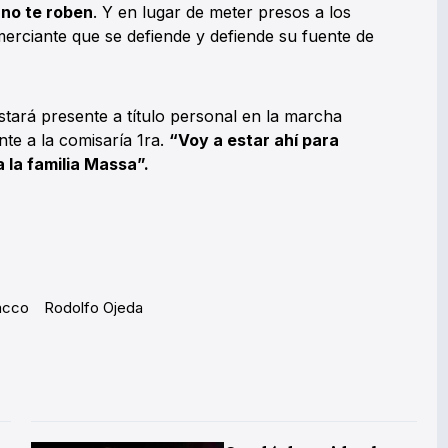
 no te roben
. Y en lugar de meter presos a los
erciante que se defiende y defiende su fuente de
tará presente a título personal en la marcha
te a la comisaría 1ra.
“Voy a estar ahí para
 la familia Massa”.
acco
Rodolfo Ojeda