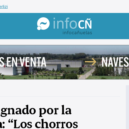
rlizi
InfoCañuelas
ignado por la
: “Los chorros