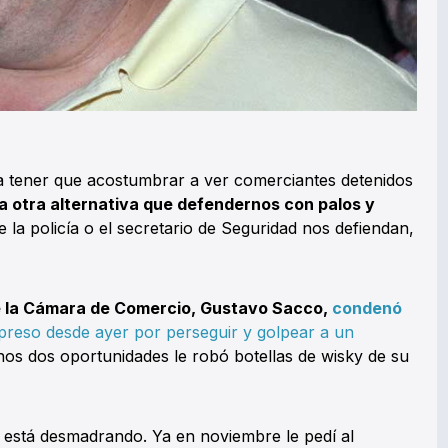
 tener que acostumbrar a ver comerciantes detenidos
a otra alternativa que defendernos con palos y
 la policía o el secretario de Seguridad nos defiendan,
e la Cámara de Comercio, Gustavo Sacco,
condenó
preso desde ayer por perseguir y golpear a un
os dos oportunidades le robó botellas de wisky de su
e está desmadrando. Ya en noviembre le pedí al