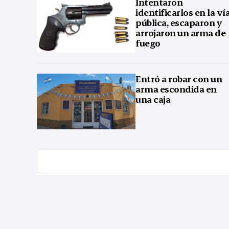
Intentaron
identificarlos en la ví
pública, escaparon y
arrojaron un arma de
fuego
Entró a robar con un
arma escondida en
una caja