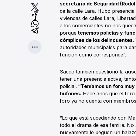
secretario de Seguridad (Rodol
de la calle Lara. Hubo presencia
viviendas de calles Lara, Libertad
a los comerciantes no nos qued
porque
tenemos policías y func
cómplices de los delincuentes
.
autoridades municipales para da
función como corresponde”.
Sacco también cuestionó la
ause
tener una presencia activa, tanto
policial.
“Teníamos un foro muy 
bufones.
Hace años que el foro n
foro ya no cuenta con miembros q
“Lo que está sucediendo con Mat
todo el drama de esa familia. No
nuevamente le peguen un balaz