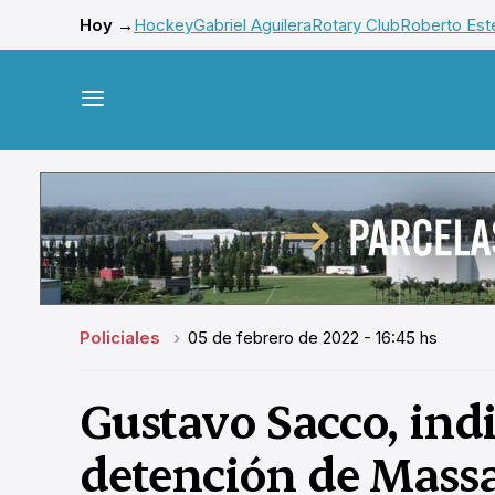
Hoy →
Hockey
Gabriel Aguilera
Rotary Club
Roberto Este
Policiales
05 de febrero de 2022 - 16:45 hs
Gustavo Sacco, ind
detención de Massa