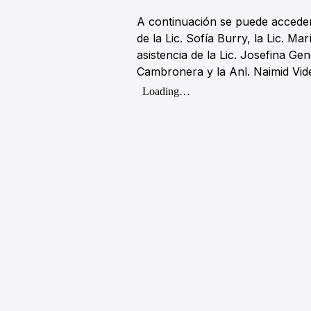
A continuación se puede acceder
de la Lic. Sofía Burry, la Lic. M
asistencia de la Lic. Josefina Ge
Cambronera y la Anl. Naimid Vide