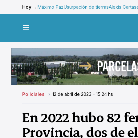
Hoy →
Máximo Paz
Usurpación de tierras
Alexis Cartas
Policiales
12 de abril de 2023 - 15:24 hs
En 2022 hubo 82 fe
Provincia, dos de e