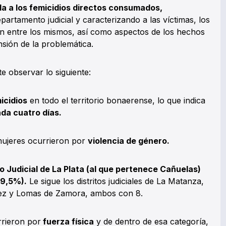
da a los femicidios directos consumados,
partamento judicial y caracterizando a las víctimas, los
ón entre los mismos, así como aspectos de los hechos
ión de la problemática.
e observar lo siguiente:
icidios
en todo el territorio bonaerense, lo que indica
da cuatro días.
mujeres ocurrieron por
violencia de género.
o Judicial de La Plata (al que pertenece Cañuelas)
19,5%).
Le sigue los distritos judiciales de La Matanza,
ez y Lomas de Zamora, ambos con 8.
rrieron por
fuerza física
y de dentro de esa categoría,