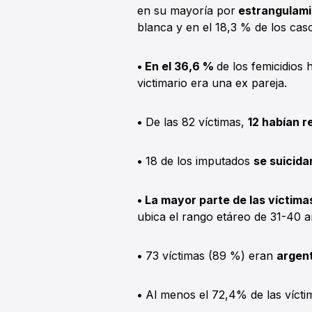
en su mayoría por
estrangulami
blanca y en el 18,3 % de los cas
• En el 36,6 %
de los femicidios 
victimario era una ex pareja.
•
De las 82 víctimas,
12 habían r
•
18 de los imputados
se suicid
• La mayor parte de las víctima
ubica el rango etáreo de 31-40 a
•
73 víctimas (89 %) eran
argen
•
Al menos el 72,4% de las víct