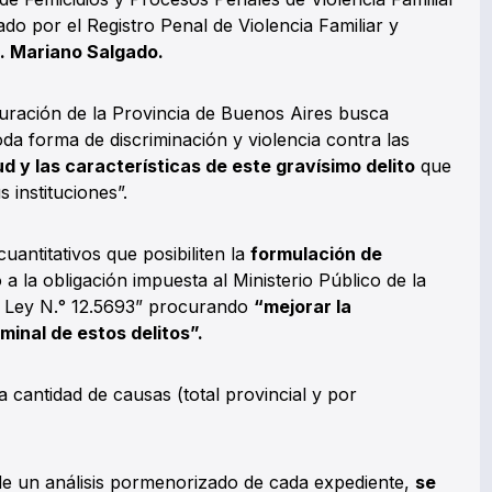
o por el Registro Penal de Violencia Familiar y
. Mariano Salgado.
curación de la Provincia de Buenos Aires busca
toda forma de discriminación y violencia contra las
ud y las características de este gravísimo delito
que
 instituciones”.
antitativos que posibiliten la
formulación de
 la obligación impuesta al Ministerio Público de la
a Ley N.° 12.5693” procurando
“mejorar la
minal de estos delitos”.
a cantidad de causas (total provincial y por
 de un análisis pormenorizado de cada expediente,
se