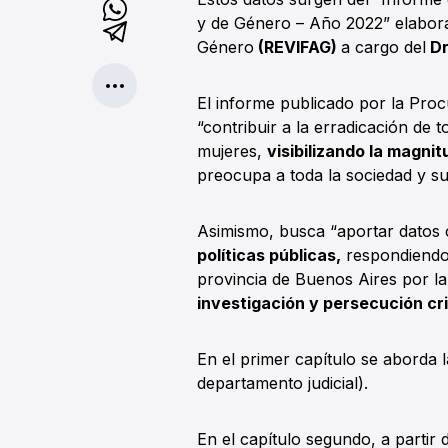
y de Género – Año 2022” elaborad
Género
(REVIFAG)
a cargo del
Dr
El informe publicado por la Pro
“contribuir a la erradicación de 
mujeres,
visibilizando la magnit
preocupa a toda la sociedad y sus
Asimismo, busca “aportar datos cu
políticas públicas,
respondiendo a
provincia de Buenos Aires por l
investigación y persecución cri
En el primer capítulo se aborda l
departamento judicial).
En el capítulo segundo, a partir