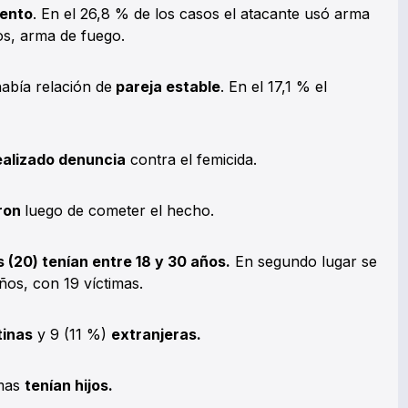
ento
. En el 26,8 % de los casos el atacante usó arma
os, arma de fuego.
había relación de
pareja estable
. En el 17,1 % el
ealizado denuncia
contra el femicida.
aron
luego de cometer el hecho.
s (20) tenían entre 18 y 30 años.
En segundo lugar se
ños, con 19 víctimas.
tinas
y 9 (11 %)
extranjeras.
imas
tenían hijos.