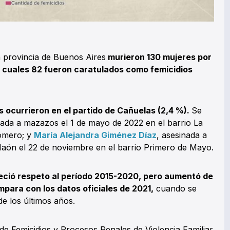
a provincia de Buenos Aires
murieron 130 mujeres por
s cuales 82 fueron caratulados como femicidios
s ocurrieron en el partido de Cañuelas (2,4 %).
Se
ada a mazazos el 1 de mayo de 2022 en el barrio La
Romero; y
María Alejandra Giménez Díaz
, asesinada a
aón el 22 de noviembre en el barrio Primero de Mayo.
eció respeto al período 2015-2020, pero aumentó de
ompara con los datos oficiales de 2021,
cuando se
de los últimos años.
de Femicidios y Procesos Penales de Violencia Familiar