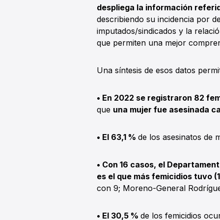
despliega la información referi
describiendo su incidencia por de
imputados/sindicados y la relaci
que permiten una mejor comprens
Una síntesis de esos datos permit
• En 2022 se registraron 82 fem
que
una mujer fue asesinada ca
• El 63,1 %
de los asesinatos de 
• Con 16 casos, el Departament
es el que más femicidios tuvo (
con 9; Moreno-General Rodrígu
• El 30,5 %
de los femicidios ocu