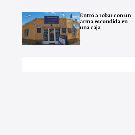
Entró a robar con un
arma escondida en
una caja