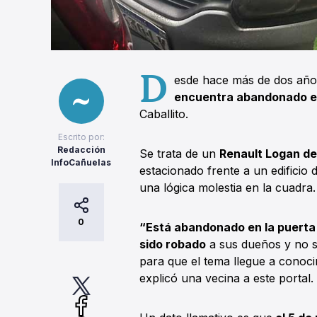
D
esde hace más de dos años
encuentra abandonado en 
Caballito.
Escrito por:
Redacción
Se trata de un
Renault Logan de
InfoCañuelas
estacionado frente a un edifici
una lógica molestia en la cuadra.
0
“Está abandonado en la puerta 
sido robado
a sus dueños y no 
para que el tema llegue a conocim
explicó una vecina a este portal.