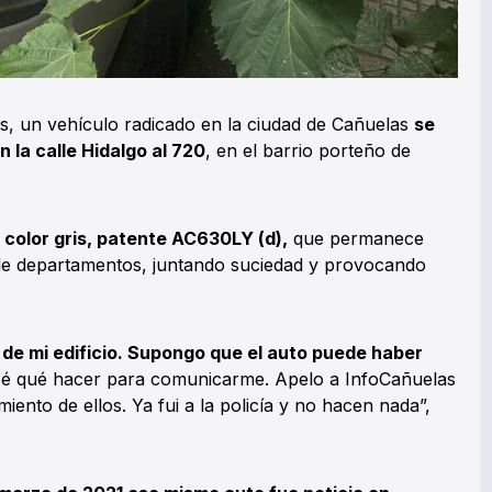
, un vehículo radicado en la ciudad de Cañuelas
se
la calle Hidalgo al 720
, en el barrio porteño de
 color gris, patente AC630LY (d),
que permanece
o de departamentos, juntando suciedad y provocando
de mi edificio. Supongo que el auto puede haber
sé qué hacer para comunicarme. Apelo a InfoCañuelas
iento de ellos. Ya fui a la policía y no hacen nada”,