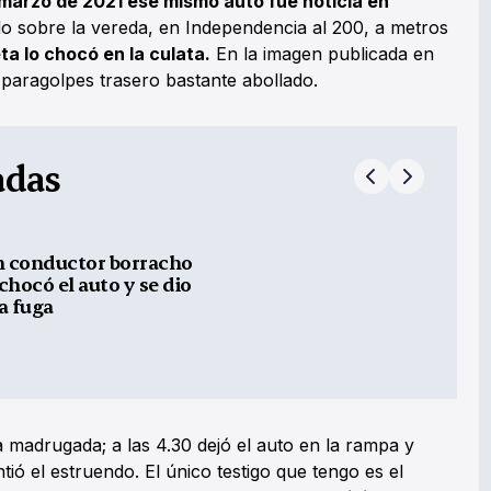
 marzo de 2021 ese mismo auto fue noticia en
o sobre la vereda, en Independencia al 200, a metros
a lo chocó en la culata.
En la imagen publicada en
paragolpes trasero bastante abollado.
adas
 conductor borracho
 chocó el auto y se dio
la fuga
a madrugada; a las 4.30 dejó el auto en la rampa y
tió el estruendo. El único testigo que tengo es el