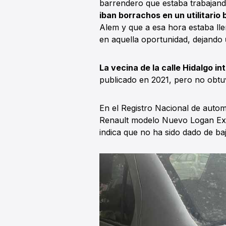
barrendero que estaba trabajand
iban borrachos en un utilitario
Alem y que a esa hora estaba ll
en aquella oportunidad, dejando
La vecina de la calle Hidalgo i
publicado en 2021, pero no obtu
En el Registro Nacional de auto
Renault modelo Nuevo Logan Exp
indica que no ha sido dado de baj