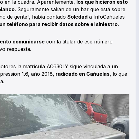
o en la cuadra. Aparentemente,
los que hicieron esto
 blanco.
Seguramente salían de un bar que está sobre
eno de gente”, había contado
Soledad
a InfoCañuelas
un teléfono para recibir datos sobre el siniestro.
ntentó comunicarse
con la titular de ese número
vo respuesta.
motores la matrícula AC630LY sigue vinculada a un
ression 1.6, año 2018,
radicado en Cañuelas,
lo que
a.