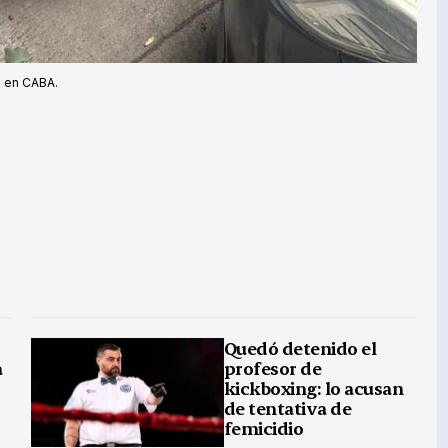
o en CABA.
Quedó detenido el
a
profesor de
kickboxing: lo acusan
de tentativa de
femicidio