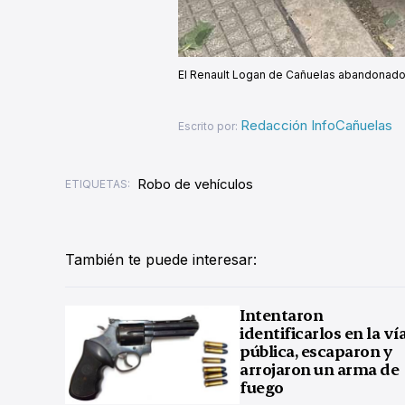
El Renault Logan de Cañuelas abandonad
Redacción InfoCañuelas
Escrito por:
Robo de vehículos
ETIQUETAS:
También te puede interesar:
Intentaron
identificarlos en la ví
pública, escaparon y
arrojaron un arma de
fuego