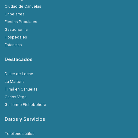
Ciudad de Cañuelas
Uribelarrea
Fiestas Populares
Gastronomía
Hospedajes
Estancias
Destacados
Dulce de Leche
La Martona
Filmá en Cañuelas
Carlos Vega
Guillermo Etchebehere
Datos y Servicios
Teléfonos útiles