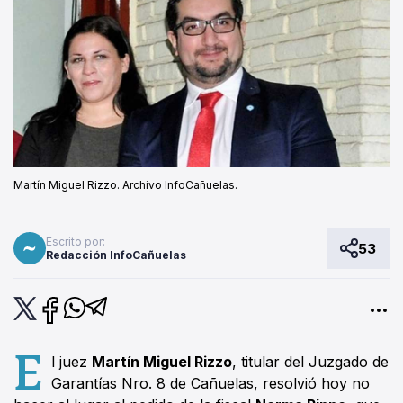
Martín Miguel Rizzo. Archivo InfoCañuelas.
Escrito por:
53
Redacción InfoCañuelas
E
l juez
Martín Miguel Rizzo
, titular del Juzgado de
Garantías Nro. 8 de Cañuelas, resolvió hoy no