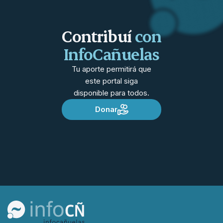
Contribuí
con
InfoCañuelas
Tu aporte permitirá que
este portal siga
disponible para todos.
Donar