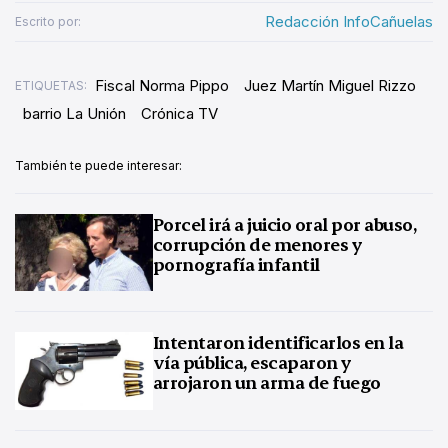
Redacción InfoCañuelas
Escrito por:
Fiscal Norma Pippo
Juez Martín Miguel Rizzo
ETIQUETAS:
barrio La Unión
Crónica TV
También te puede interesar:
Porcel irá a juicio oral por abuso,
corrupción de menores y
pornografía infantil
Intentaron identificarlos en la
vía pública, escaparon y
arrojaron un arma de fuego