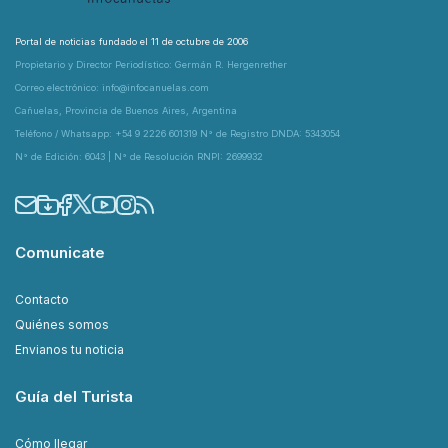
Portal de noticias fundado el 11 de octubre de 2006
Propietario y Director Periodístico: Germán R. Hergenrether
Correo electrónico: info@infocanuelas.com
Cañuelas, Provincia de Buenos Aires, Argentina
Teléfono / Whatsapp: +54 9 2226 601319 N° de Registro DNDA: 5343054
N° de Edición: 6043 | N° de Resolución RNPI: 2699932
Comunicate
Contacto
Quiénes somos
Envianos tu noticia
Guía del Turista
Cómo llegar