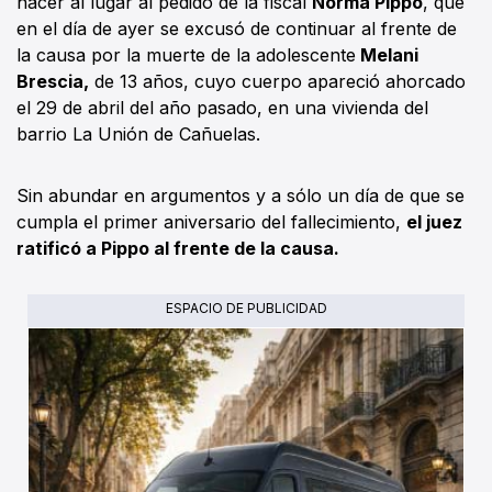
hacer al lugar al pedido de la fiscal
Norma Pippo
, que
en el día de ayer se excusó de continuar al frente de
la causa por la muerte de la adolescente
Melani
Brescia,
de 13 años, cuyo cuerpo apareció ahorcado
el 29 de abril del año pasado, en una vivienda del
barrio La Unión de Cañuelas.
Sin abundar en argumentos y a sólo un día de que se
cumpla el primer aniversario del fallecimiento,
el juez
ratificó a Pippo al frente de la causa.
ESPACIO DE PUBLICIDAD