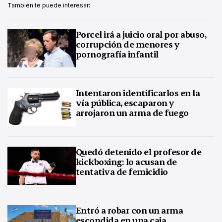
También te puede interesar:
Porcel irá a juicio oral por abuso,
corrupción de menores y
pornografía infantil
Intentaron identificarlos en la
vía pública, escaparon y
arrojaron un arma de fuego
Quedó detenido el profesor de
kickboxing: lo acusan de
tentativa de femicidio
Entró a robar con un arma
escondida en una caja