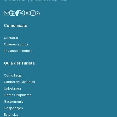
N° de Edición: 6043 | N° de Resolución RNPI: 2699932
Comunicate
Contacto
Quiénes somos
Envianos tu noticia
Guía del Turista
Cómo llegar
Ciudad de Cañuelas
Uribelarrea
Fiestas Populares
Gastronomía
Hospedajes
Estancias