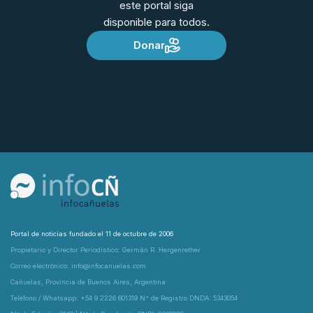
este portal siga
disponible para todos.
Donar
Portal de noticias fundado el 11 de octubre de 2006
Propietario y Director Periodístico: Germán R. Hergenrether
Correo electrónico: info@infocanuelas.com
Cañuelas, Provincia de Buenos Aires, Argentina
Teléfono / Whatsapp: +54 9 2226 601319 N° de Registro DNDA: 5343054