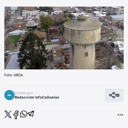
Foto: ABSA.
Escrito por:
19
Redacción InfoCañuelas