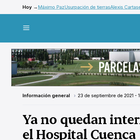
Hoy →
Máximo Paz
Usurpación de tierras
Alexis Cartas
Información general
23 de septiembre de 2021 - 1
Ya no quedan inte
el Hospital Cuenca