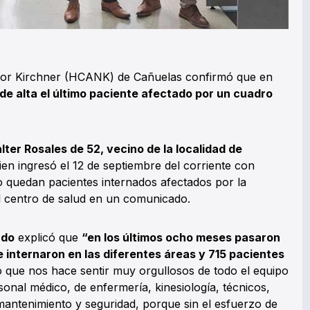
stor Kirchner (HCANK) de Cañuelas confirmó que en
de alta el último paciente afectado por un cuadro
lter Rosales de 52, vecino de la localidad de
en ingresó el 12 de septiembre del corriente con
 quedan pacientes internados afectados por la
 centro de salud en un comunicado.
udo
explicó que
“en los últimos ocho meses pasaron
 internaron en las diferentes áreas y 715 pacientes
o que nos hace sentir muy orgullosos de todo el equipo
sonal médico, de enfermería, kinesiología, técnicos,
mantenimiento y seguridad, porque sin el esfuerzo de