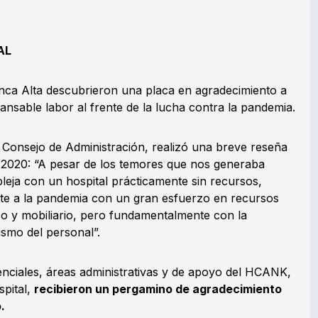
AL
enca Alta descubrieron una placa en agradecimiento a
ansable labor al frente de la lucha contra la pandemia.
l Consejo de Administración, realizó una breve reseña
n 2020: “A pesar de los temores que nos generaba
leja con un hospital prácticamente sin recursos,
te a la pandemia con un gran esfuerzo en recursos
 y mobiliario, pero fundamentalmente con la
lismo del personal”.
tenciales, áreas administrativas y de apoyo del HCANK,
spital,
recibieron un pergamino de agradecimiento
.