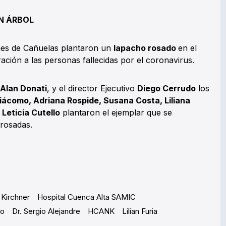
N ÁRBOL
nes de Cañuelas plantaron un
lapacho rosado
en el
ción a las personas fallecidas por el coronavirus.
Alan Donati
, y el director Ejecutivo
Diego Cerrudo
los
 Giácomo, Adriana Rospide, Susana Costa, Liliana
 Leticia Cutello
plantaron el ejemplar que se
 rosadas.
 Kirchner
Hospital Cuenca Alta SAMIC
do
Dr. Sergio Alejandre
HCANK
Lilian Furia