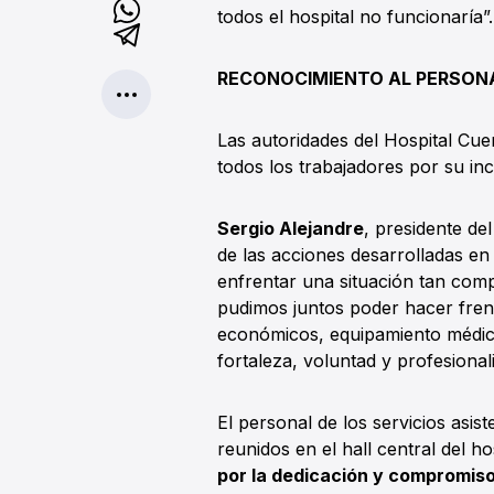
todos el hospital no funcionaría”.
RECONOCIMIENTO AL PERSON
Las autoridades del Hospital Cu
todos los trabajadores por su inc
Sergio Alejandre
, presidente de
de las acciones desarrolladas e
enfrentar una situación tan comp
pudimos juntos poder hacer fren
económicos, equipamiento médico
fortaleza, voluntad y profesiona
El personal de los servicios asis
reunidos en el hall central del ho
por la dedicación y compromiso