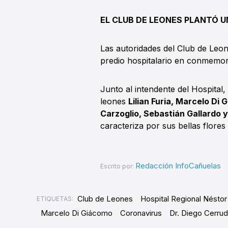
EL CLUB DE LEONES PLANTÓ U
Las autoridades del Club de Leo
predio hospitalario en conmemora
Junto al intendente del Hospital,
leones
Lilian Furia, Marcelo Di
Carzoglio, Sebastián Gallardo y
caracteriza por sus bellas flores
Redacción InfoCañuelas
Escrito por:
Club de Leones
Hospital Regional Néstor
ETIQUETAS:
Marcelo Di Giácomo
Coronavirus
Dr. Diego Cerru