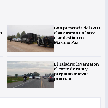
Con presencia del GAD,
en
clausuraron un loteo
clandestino en
Máximo Paz
El Taladro: levantaron
el corte de ruta y
preparan nuevas
protestas