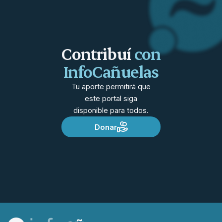
Contribuí
con
InfoCañuelas
Tu aporte permitirá que
este portal siga
disponible para todos.
Donar