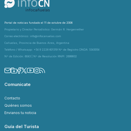
Portal de noticias fundado el 11 de octubre de 2006
Propietario y Director Periodístico: Germán R. Hergenrether
Correo electrónico: info@infocanuelas.com
Cañuelas, Provincia de Buenos Aires, Argentina
Teléfono / Whatsapp: +54 9 2226 601319 N° de Registro DNDA: 5343054
N° de Edición: 6043 | N° de Resolución RNPI: 2699932
Comunicate
Contacto
Quiénes somos
Envianos tu noticia
Guía del Turista