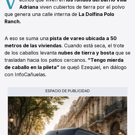
V
Adriana
viven cubiertos de tierra por el polvo
que genera una calle interna de
La Dolfina Polo
Ranch.
A eso se suma una
pista de vareo ubicada a 50
metros de las viviendas
. Cuando está seca, el trote
de los caballos levanta
nubes de tierra y bosta
que se
trasladan hacia los patios cercanos.
“Tengo mierda
de caballo en la pileta”
se quejó Ezequiel, en diálogo
con InfoCañuelas.
ESPACIO DE PUBLICIDAD