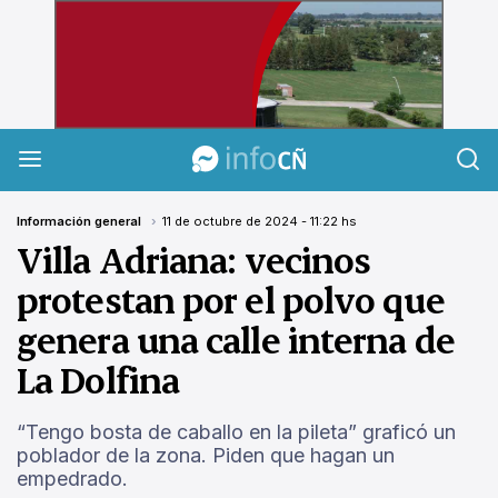
InfoCañuelas
Información general
11 de octubre de 2024 - 11:22 hs
Villa Adriana: vecinos
protestan por el polvo que
genera una calle interna de
La Dolfina
“Tengo bosta de caballo en la pileta” graficó un
poblador de la zona. Piden que hagan un
empedrado.