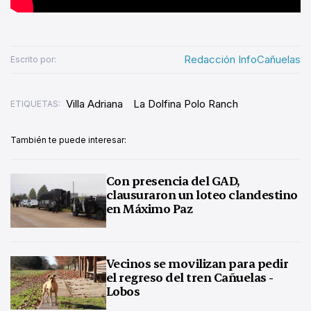
Redacción InfoCañuelas
Escrito por:
Villa Adriana
La Dolfina Polo Ranch
ETIQUETAS:
También te puede interesar:
Con presencia del GAD,
clausuraron un loteo clandestino
en Máximo Paz
Vecinos se movilizan para pedir
el regreso del tren Cañuelas -
Lobos