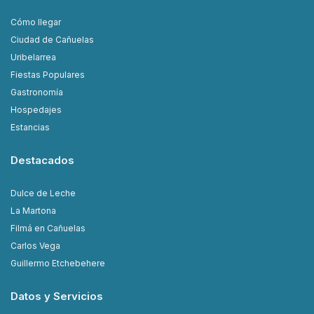
Cómo llegar
Ciudad de Cañuelas
Uribelarrea
Fiestas Populares
Gastronomía
Hospedajes
Estancias
Destacados
Dulce de Leche
La Martona
Filmá en Cañuelas
Carlos Vega
Guillermo Etchebehere
Datos y Servicios