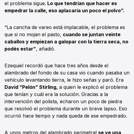
el problema sigue.
Lo que tendrían que hacer es
empedrar la calle, eso aplacaría un poco el polvo”.
“La cancha de vareo está implacable, el problema es
que si no mojan el pasto,
cuando se juntan veinte
caballos y empiezan a galopar con la tierra seca, no
podés estar”
, añadió.
Ezequiel recordó que hace tres años desde el
alambrado del fondo de su casa vio cuando pasaba un
vehículo levantando tierra, le hizo señas y paró. Era
David “Pelón” Stirling,
a quien le explicó el problema
que tenían y cuál era la solución. Gracias a la
intervención del polista, echaron un poco de piedra
que resolvió el problema durante un breve lapso. Eso
ocurrió hace tiempo y nada queda de ese empedrado.
A unos metros del alambrado perimetral
se ve una