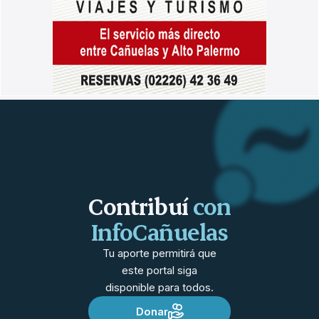
Contribuí
con
InfoCañuelas
Tu aporte permitirá que
este portal siga
disponible para todos.
Donar