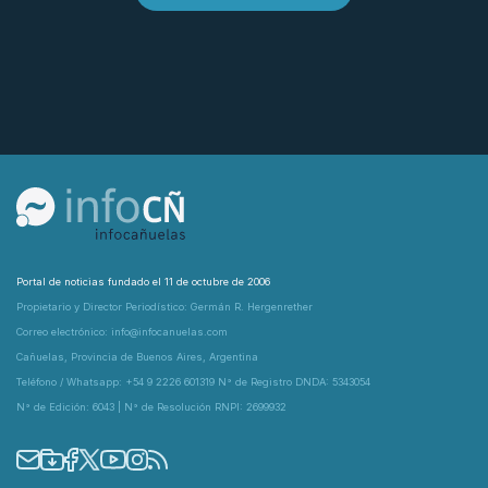
Portal de noticias fundado el 11 de octubre de 2006
Propietario y Director Periodístico: Germán R. Hergenrether
Correo electrónico: info@infocanuelas.com
Cañuelas, Provincia de Buenos Aires, Argentina
Teléfono / Whatsapp: +54 9 2226 601319 N° de Registro DNDA: 5343054
N° de Edición: 6043 | N° de Resolución RNPI: 2699932