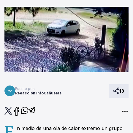
Escrito por:
13
Redacción InfoCañuelas
E
n medio de una ola de calor extremo un grupo