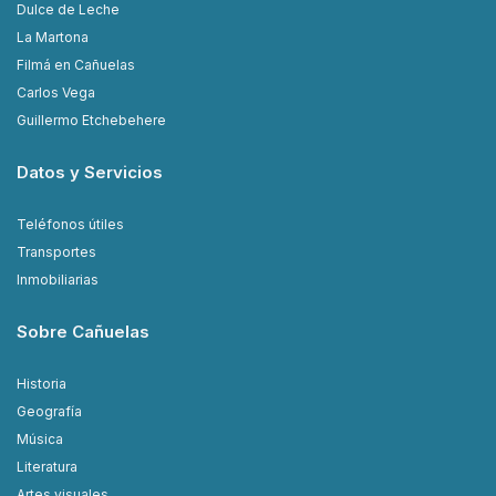
Dulce de Leche
La Martona
Filmá en Cañuelas
Carlos Vega
Guillermo Etchebehere
Datos y Servicios
Teléfonos útiles
Transportes
Inmobiliarias
Sobre Cañuelas
Historia
Geografía
Música
Literatura
Artes visuales