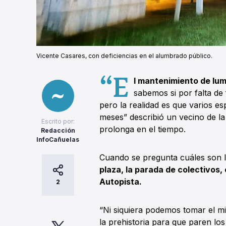
Vicente Casares, con deficiencias en el alumbrado público.
“E
l mantenimiento de lum
sabemos si por falta de
pero la realidad es que varios e
meses” describió un vecino de l
Escrito por:
prolonga en el tiempo.
Redacción
InfoCañuelas
Cuando se pregunta cuáles son l
plaza, la parada de colectivos,
Autopista.
2
“Ni siquiera podemos tomar el m
la prehistoria para que paren los