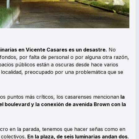
inarias en Vicente Casares es un desastre.
No
 fondos, por falta de personal o por alguna otra razón,
spacios públicos están a oscuras desde hace varios
a localidad, preocupado por una problemática que se
os puntos más críticos, los casarenses mencionan
la
 el boulevard y la conexión de avenida Brown con la
icro en la parada, tenemos que hacer señas como en
 colectivos.
En la plaza, de seis luminarias andan dos
.