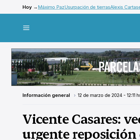
Hoy →
Máximo Paz
Usurpación de tierras
Alexis Cartas
Información general
12 de marzo de 2024 - 12:11 h
Vicente Casares: v
urgente reposición