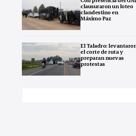
clausuraron un loteo
clandestino en
Máximo Paz
El Taladro: levantaro
el corte de ruta y
preparan nuevas
protestas