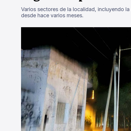
Varios sectores de la localidad, incluyendo l
desde hace varios meses.