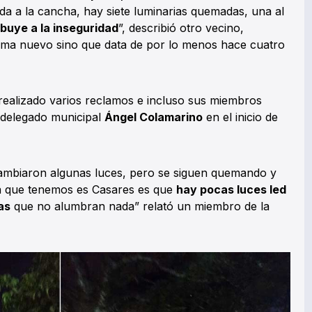
 da a la cancha, hay siete luminarias quemadas, una al
buye a la inseguridad
”, describió otro vecino,
ma nuevo sino que data de por lo menos hace cuatro
realizado varios reclamos e incluso sus miembros
 delegado municipal
Ángel Colamarino
en el inicio de
cambiaron algunas luces, pero se siguen quemando y
a que tenemos es Casares es que
hay pocas luces led
as
que no alumbran nada” relató un miembro de la