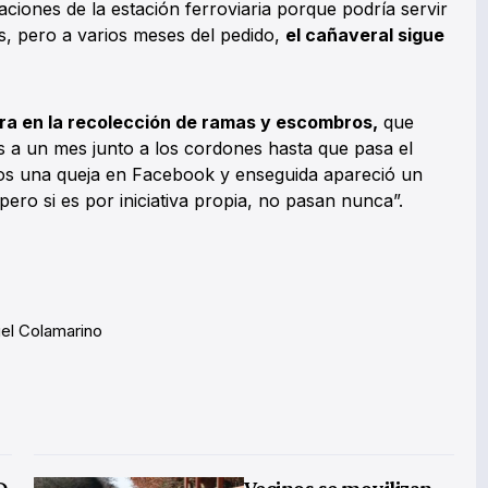
ciones de la estación ferroviaria porque podría servir
s, pero a varios meses del pedido,
el cañaveral sigue
a en la recolección de ramas y escombros,
que
s a un mes junto a los cordones hasta que pasa el
amos una queja en Facebook y enseguida apareció un
ero si es por iniciativa propia, no pasan nunca”.
el Colamarino
D,
Vecinos se movilizan