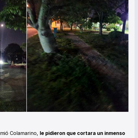
umió Colamarino,
le pidieron que cortara un inmenso