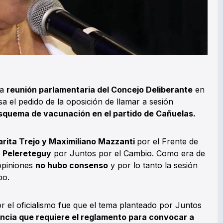
la
reunión parlamentaria del Concejo Deliberante
en
a el pedido de la oposición de llamar a sesión
esquema de vacunación en el partido de Cañuelas.
rita Trejo y Maximiliano Mazzanti
por el Frente de
a Pelereteguy
por Juntos por el Cambio. Como era de
 opiniones
no hubo consenso
y por lo tanto la sesión
bo.
or el oficialismo fue que el tema planteado por Juntos
encia que requiere el reglamento para convocar a