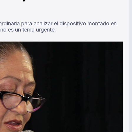
rdinaria para analizar el dispositivo montado en
no es un tema urgente.