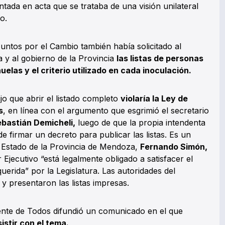
ntada en acta que se trataba de una visión unilateral
o.
untos por el Cambio también había solicitado al
a y al gobierno de la Provincia
las listas de personas
elas y el criterio utilizado en cada inoculación.
ijo que abrir el listado completo
violaría la Ley de
s
, en línea con el argumento que esgrimió el secretario
bastián Demicheli,
luego de que la propia intendenta
e firmar un decreto para publicar las listas. Es un
de Estado de la Provincia de Mendoza,
Fernando Simón,
Ejecutivo “está legalmente obligado a satisfacer el
erida” por la Legislatura. Las autoridades del
y presentaron las listas impresas.
rente de Todos difundió un comunicado en el que
istir con el tema.