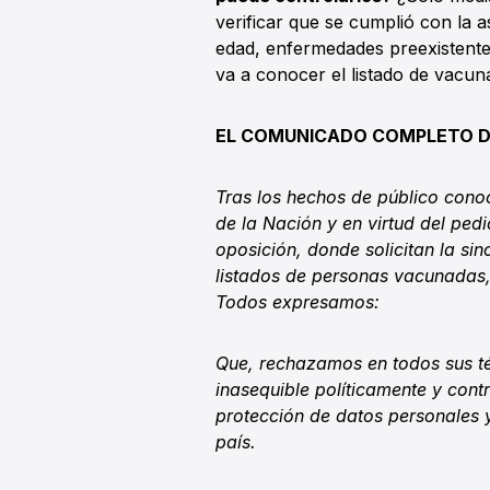
verificar que se cumplió con la a
edad, enfermedades preexistente
va a conocer el listado de vacun
EL COMUNICADO COMPLETO D
Tras los hechos de público conoc
de la Nación y en virtud del ped
oposición, donde solicitan la sin
listados de personas vacunadas,
Todos expresamos:
Que, rechazamos en todos sus té
inasequible políticamente y cont
protección de datos personales y
país.