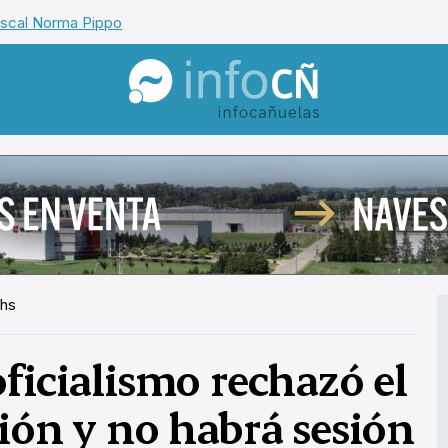
iscal Norma Pippo
InfoCañuelas
 hs
ficialismo rechazó el
ión y no habrá sesión