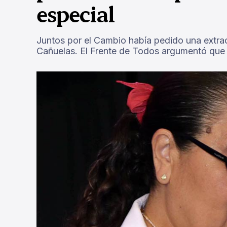
especial
Juntos por el Cambio había pedido una extrao
Cañuelas. El Frente de Todos argumentó que 