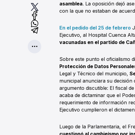
asamblea
. La oposición dejó ase
con la que no estaban de acuerd
En el pedido del 25 de febrero
J
Ejecutivo, al Hospital Cuenca Alt
vacunadas en el partido de Cañu
Sobre este punto el oficialismo d
Protección de Datos Personale
Legal y Técnico del municipio,
Se
municipal anunciara su decisión d
argumento discutible: El fiscal 
acaba de dictaminar que el Poder 
requerimiento de información requ
Ejecutivo cumplieron el dictamen 
Luego de la Parlamentaria, el F
cuestionó al cambieísmo por ins