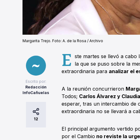
Margarita Trejo. Foto: A. de la Rosa / Archivo
E
ste martes se llevó a cabo 
la que se puso sobre la mes
extraordinaria para
analizar el 
Escrito por:
Redacción
A la reunión concurrieron
Marga
InfoCañuelas
Todos;
Carlos Álvarez y Claudi
esperar, tras un intercambio de
extraordinaria no se llevará a ca
12
El principal argumento vertido p
por el Cambio
no reviste la urg