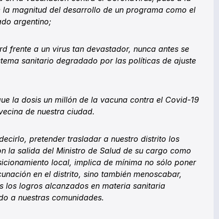
e la magnitud del desarrollo de un programa como el
ado argentino;
d frente a un virus tan devastador, nunca antes se
stema sanitario degradado por las políticas de ajuste
e la dosis un millón de la vacuna contra el Covid-19
vecina de nuestra ciudad.
cirlo, pretender trasladar a nuestro distrito los
n la salida del Ministro de Salud de su cargo como
sicionamiento local, implica de mínima no sólo poner
unación en el distrito, sino también menoscabar,
s los logros alcanzados en materia sanitaria
ndo a nuestras comunidades.