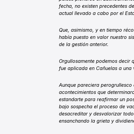
fecha, no existen precedentes d
actual llevado a cabo por el Est
Que, asimismo, y en tiempo récor
había puesto en valor nuestro si
de la gestión anterior.
Orgullosamente podemos decir qu
fue aplicada en Cañuelas a una 
Aunque pareciera perogrullesco de
acontecimientos que determinaro
estandarte para reafirmar un po
bajo sospecha el proceso de vac
desacreditar y desvalorizar todo
ensanchando la grieta y dividie