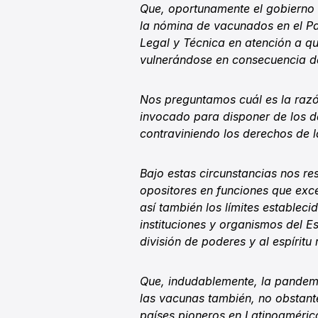
Que, oportunamente el gobierno 
la nómina de vacunados en el Par
Legal y Técnica en atención a qu
vulnerándose en consecuencia da
Nos preguntamos cuál es la razó
invocado para disponer de los 
contraviniendo los derechos de 
Bajo estas circunstancias nos resu
opositores en funciones que ex
así también los límites estableci
instituciones y organismos del Es
división de poderes y al espírit
Que, indudablemente, la pandemi
las vacunas también, no obstant
países pioneros en Latinoamérica