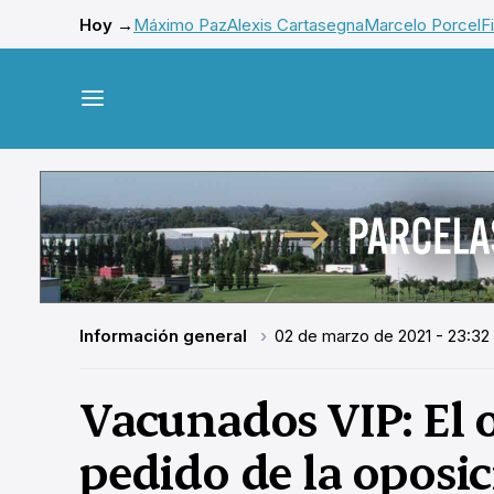
Hoy →
Máximo Paz
Alexis Cartasegna
Marcelo Porcel
F
Información general
02 de marzo de 2021 - 23:32
Vacunados VIP: El o
pedido de la oposic