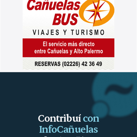
Contribuí
con
InfoCañuelas