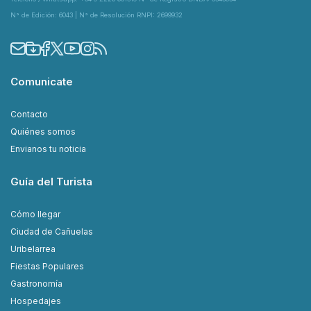
N° de Edición: 6043 | N° de Resolución RNPI: 2699932
Comunicate
Contacto
Quiénes somos
Envianos tu noticia
Guía del Turista
Cómo llegar
Ciudad de Cañuelas
Uribelarrea
Fiestas Populares
Gastronomía
Hospedajes