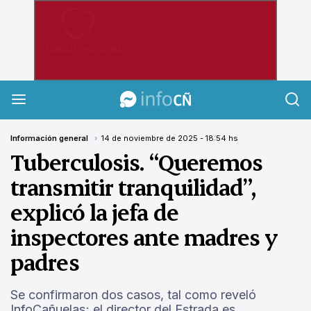
InfoCañuelas
Información general
14 de noviembre de 2025 - 18:54 hs
Tuberculosis. “Queremos
transmitir tranquilidad”,
explicó la jefa de
inspectores ante madres y
padres
Se confirmaron dos casos, tal como reveló
InfoCañuelas; el director del Estrada es