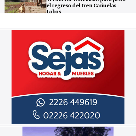
el regreso del tren Cañuelas -
Lobos