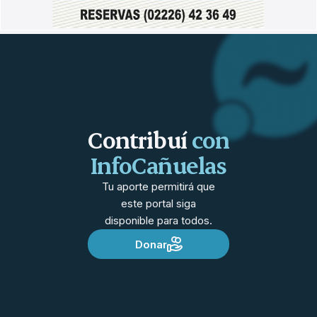
Contribuí
con
InfoCañuelas
Tu aporte permitirá que
este portal siga
disponible para todos.
Donar