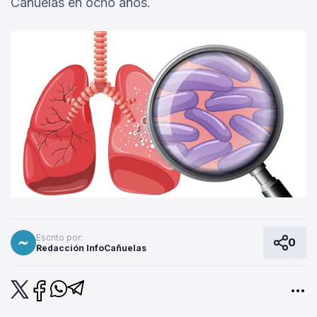
Cañuelas en ocho años.
Escrito por:
0
Redacción InfoCañuelas