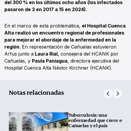
del 300 % en los últimos ocho años (los infectados
pasaron de 3 en 2017 a 15 en 2024).
En el marco de esta problemática,
el Hospital Cuenca
Alta realizó un encuentro regional de profesionales
para mejorar el abordaje de la enfermedad en la
región
. En representación de Cañuelas estuvieron
Arfus junto a
Laura Rial,
consejera del HCANK por
Cañuelas, y
Paula Paniagua
, directora ejecutiva del
Hospital Cuenca Alta Néstor Kirchner (HCANK).
Notas relacionadas
Tuberculosis: una
enfermedad que crece en
Cañuelas y el país
y