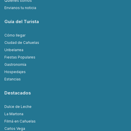
Quiénes somos
Envianos tu noticia
Guía del Turista
Cómo llegar
Ciudad de Cañuelas
Uribelarrea
Fiestas Populares
Gastronomía
Hospedajes
Estancias
Destacados
Dulce de Leche
La Martona
Filmá en Cañuelas
Carlos Vega