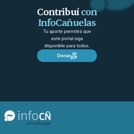
Contribuí
con
InfoCañuelas
Tu aporte permitirá que
este portal siga
disponible para todos.
Donar