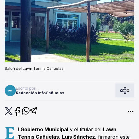
Salón del Lawn Tennis Cañuelas.
Escrito por:
0
Redacción InfoCañuelas
E
l
Gobierno Municipal
y el titular del
Lawn
Tennis Cañuelas,
Luis Sánchez,
firmaron este