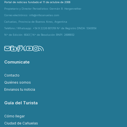
Portal de noticias fundado el 11 de octubre de 2006
Propietario y Director Periodístico: Germán R. Hergenrether
Correo electrónico: info@infocanuelas.com
Cañuelas, Provincia de Buenos Aires, Argentina
Teléfono / Whatsapp: +54 9 2226 601319 N° de Registro DNDA: 5343054
N° de Edición: 6043 | N° de Resolución RNPI: 2699932
Comunicate
Contacto
Quiénes somos
Envianos tu noticia
Guía del Turista
Cómo llegar
Ciudad de Cañuelas