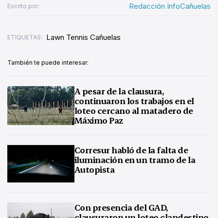
Redacción InfoCañuelas
Escrito por:
Lawn Tennis Cañuelas
ETIQUETAS:
También te puede interesar:
A pesar de la clausura,
continuaron los trabajos en el
loteo cercano al matadero de
Máximo Paz
Corresur habló de la falta de
iluminación en un tramo de la
Autopista
Con presencia del GAD,
clausuraron un loteo clandestino