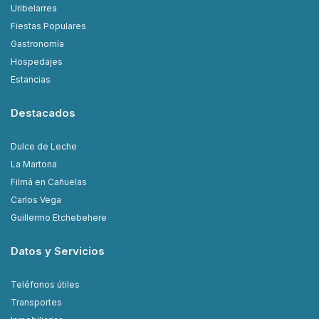
Uribelarrea
Fiestas Populares
Gastronomía
Hospedajes
Estancias
Destacados
Dulce de Leche
La Martona
Filmá en Cañuelas
Carlos Vega
Guillermo Etchebehere
Datos y Servicios
Teléfonos útiles
Transportes