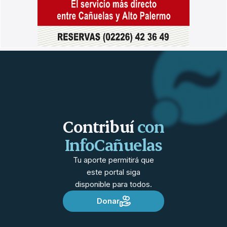
Contribuí
con
InfoCañuelas
Tu aporte permitirá que
este portal siga
disponible para todos.
Donar