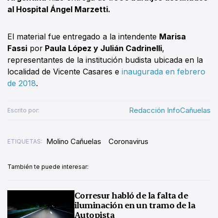
al Hospital Ángel Marzetti.
El material fue entregado a la intendente
Marisa
Fassi
por
Paula López y Julián Cadrinelli
,
representantes de la institución budista ubicada en la
localidad de Vicente Casares e
inaugurada en febrero
de 2018
.
Redacción InfoCañuelas
Escrito por:
Molino Cañuelas
Coronavirus
ETIQUETAS:
También te puede interesar:
Corresur habló de la falta de
iluminación en un tramo de la
Autopista