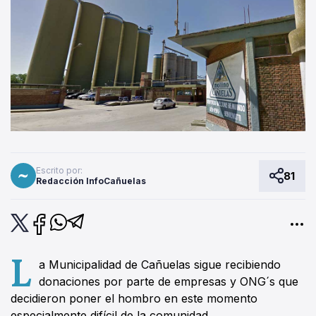
Escrito por:
81
Redacción InfoCañuelas
L
a Municipalidad de Cañuelas sigue recibiendo
donaciones por parte de empresas y ONG´s que
decidieron poner el hombro en este momento
especialmente difícil de la comunidad.