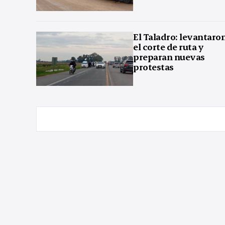
El Taladro: levantaro
el corte de ruta y
preparan nuevas
protestas