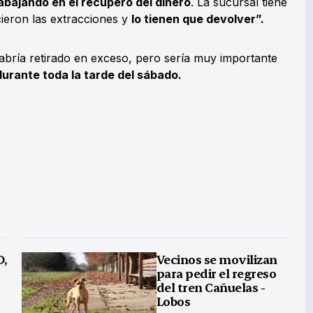
abajando en el recupero del dinero
. La sucursal tiene
cieron las extracciones y
lo tienen que devolver”.
abría retirado en exceso, pero sería muy importante
durante toda la tarde del sábado.
D,
Vecinos se movilizan
para pedir el regreso
del tren Cañuelas -
Lobos