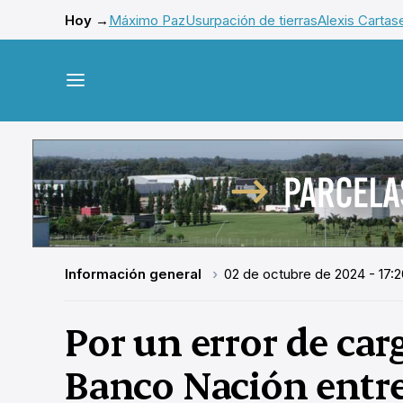
Hoy →
Máximo Paz
Usurpación de tierras
Alexis Cartas
Información general
02 de octubre de 2024 - 17:2
Por un error de carg
Banco Nación entr