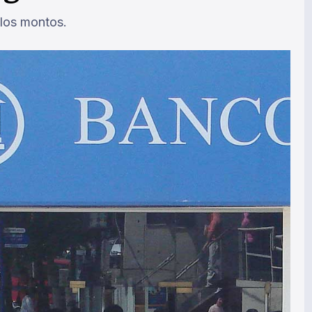
 los montos.