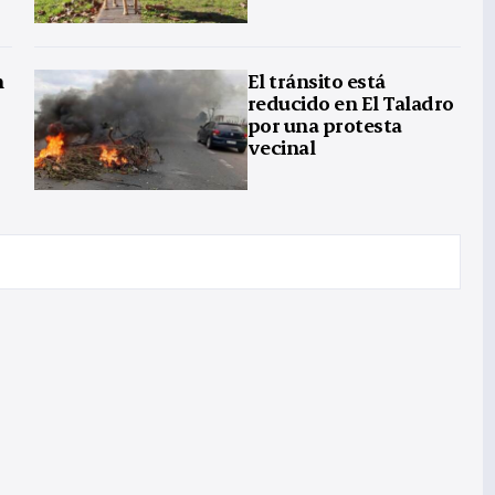
n
El tránsito está
reducido en El Taladro
por una protesta
vecinal