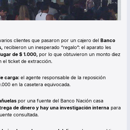
varios clientes que pasaron por un cajero del
Banco
s,
recibieron un inesperado “regalo”: el aparato les
 lugar de $ 1.000,
por lo que obtuvieron un monto diez
 el ticket de extracción.
de carga:
el agente responsable de la reposición
0.000 en la casetera equivocada.
añuelas
por una fuente del Banco Nación casa
trega de dinero y hay una investigación interna
para
fuente consultada.