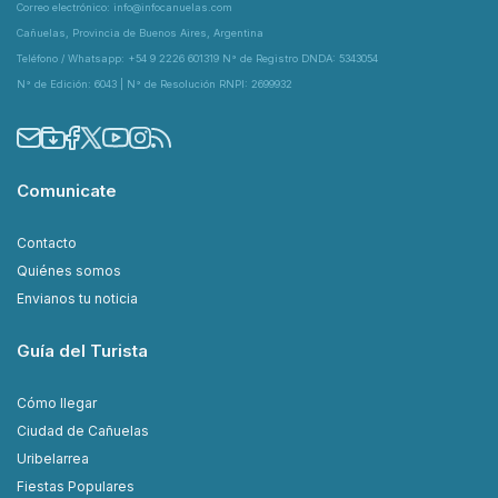
Correo electrónico: info@infocanuelas.com
Cañuelas, Provincia de Buenos Aires, Argentina
Teléfono / Whatsapp: +54 9 2226 601319 N° de Registro DNDA: 5343054
N° de Edición: 6043 | N° de Resolución RNPI: 2699932
Comunicate
Contacto
Quiénes somos
Envianos tu noticia
Guía del Turista
Cómo llegar
Ciudad de Cañuelas
Uribelarrea
Fiestas Populares