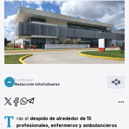
Escrito por:
9
Redacción InfoCañuelas
T
ras el
despido de alrededor de 15
profesionales, enfermeros y ambulancieros