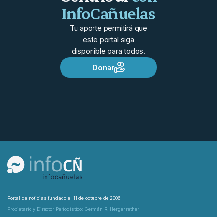
InfoCañuelas
Tu aporte permitirá que
este portal siga
disponible para todos.
Donar
Portal de noticias fundado el 11 de octubre de 2006
Propietario y Director Periodístico: Germán R. Hergenrether