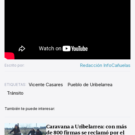
Redacción InfoCañuelas
Escrito por:
Vicente Casares
Pueblo de Uribelarrea
ETIQUETAS:
Tránsito
También te puede interesar:
Caravana a Uribelarrea: con más
de 800 firmas se reclamó por el