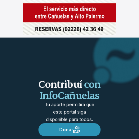
Contribuí
con
InfoCañuelas
Tu aporte permitirá que
este portal siga
disponible para todos.
Donar