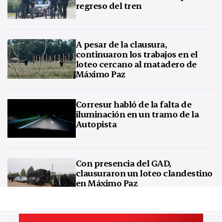
regreso del tren
A pesar de la clausura,
continuaron los trabajos en el
loteo cercano al matadero de
Máximo Paz
Corresur habló de la falta de
iluminación en un tramo de la
Autopista
Con presencia del GAD,
clausuraron un loteo clandestino
en Máximo Paz