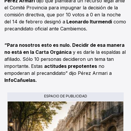
Pérez Armari
dijo que planteará un recurso legal ante
el Comité Provincia para impugnar la decisión de la
comisión directiva, que por 10 votos a 0 en la noche
del 14 de febrero designó a
Leonardo Iturmendi
como
precandidato oficial ante Cambiemos.
“Para nosotros esto es nulo. Decidir de esa manera
no está en la Carta Orgánica
y es darle la espaldas al
afiliado. Sólo 10 personas decidieron un tema tan
importante. Estas
actitudes prepotentes
no
empoderan al precandidato” dijo Pérez Armari a
InfoCañuelas.
ESPACIO DE PUBLICIDAD