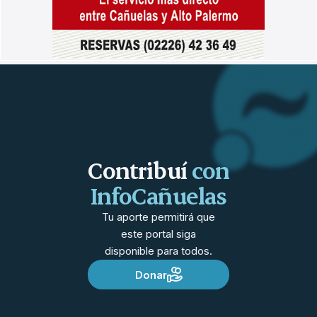
Contribuí
con
InfoCañuelas
Tu aporte permitirá que
este portal siga
disponible para todos.
Donar