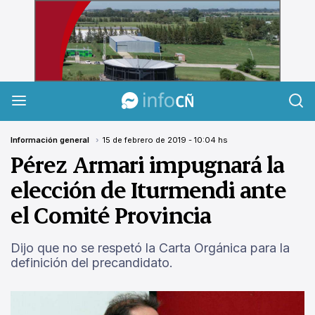
InfoCañuelas
Información general
15 de febrero de 2019 - 10:04 hs
Pérez Armari impugnará la
elección de Iturmendi ante
el Comité Provincia
Dijo que no se respetó la Carta Orgánica para la
definición del precandidato.