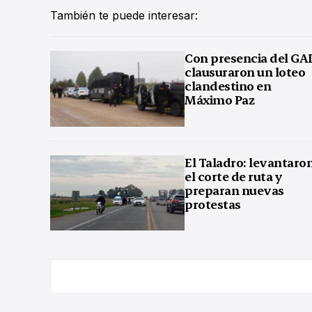
También te puede interesar:
Con presencia del GA
clausuraron un loteo
clandestino en
Máximo Paz
El Taladro: levantaro
el corte de ruta y
preparan nuevas
protestas