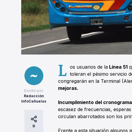
L
os usuarios de la
Línea 51
q
toleran el pésimo servicio 
congregarán en la Terminal (Alem 
mejoras.
Escrito por:
Redacción
InfoCañuelas
Incumplimiento del cronograma
escasez de frecuencias, esperas
circulan abarrotados son los pri
0
Frente a esta situación algunos 