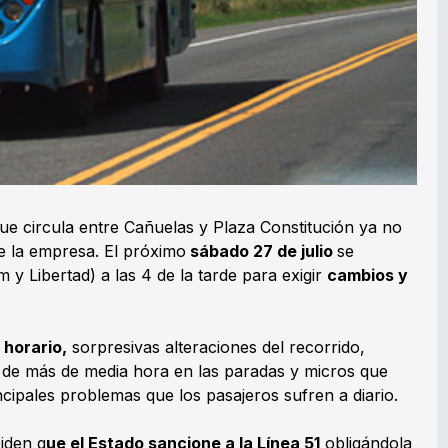
ue circula entre Cañuelas y Plaza Constitución ya no
de la empresa. El próximo
sábado 27 de julio
se
y Libertad) a las 4 de la tarde para exigir
cambios y
 horario,
sorpresivas alteraciones del recorrido,
 de más de media hora en las paradas y micros que
ncipales problemas que los pasajeros sufren a diario.
piden q
ue el Estado sancione a la Línea 51
obligándola