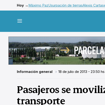
Hoy →
Máximo Paz
Usurpación de tierras
Alexis Cartas
Información general
18 de julio de 2013 - 23:50 hs
Pasajeros se movil
transporte