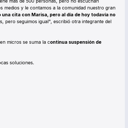
iene más de 500 personas, pero no escuchan
os medios y le contamos a la comunidad nuestro gran
 una cita con Marisa, pero al día de hoy todavía no
 pero seguimos igual", escribió otra integrante del
 en micros se suma la c
ontinua suspensión de
cas soluciones.