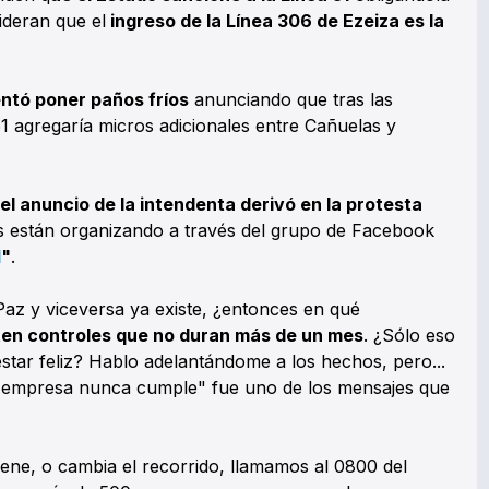
ideran que el
ingreso de la Línea 306 de Ezeiza es la
entó poner paños fríos
anunciando que tras las
51 agregaría micros adicionales entre Cañuelas y
el anuncio de la intendenta derivó en la protesta
s están organizando a través del grupo de Facebook
1
"
.
az y viceversa ya existe, ¿entonces en qué
en controles que no duran más de un mes
. ¿Sólo eso
estar feliz? Hablo adelantándome a los hechos, pero...
 empresa nunca cumple" fue uno de los mensajes que
ene, o cambia el recorrido, llamamos al 0800 del