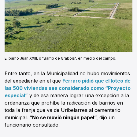
El barrio Juan XXIII, o "Barrio de Grabois", en medio del campo.
Entre tanto, en la Municipalidad no hubo movimientos
del expediente en el que
Ferraro pidió que el loteo de
las 500 viviendas sea considerado como “Proyecto
especial”
y de esa manera lograr una excepción a la
ordenanza que prohíbe la radicación de barrios en
toda la franja que va de Uribelarrea al cementerio
municipal.
“No se movió ningún papel”,
dijo un
funcionario consultado.