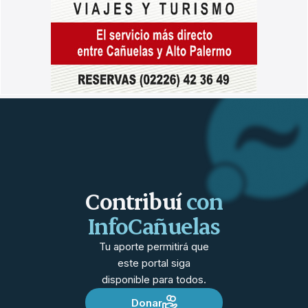
Contribuí
con
InfoCañuelas
Tu aporte permitirá que
este portal siga
disponible para todos.
Donar