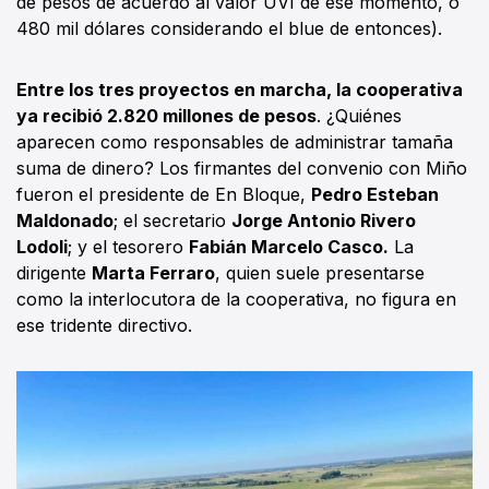
de pesos de acuerdo al valor UVI de ese momento, ó
480 mil dólares considerando el blue de entonces).
Entre los tres proyectos en marcha, la cooperativa
ya recibió 2.820 millones de pesos
. ¿Quiénes
aparecen como responsables de administrar tamaña
suma de dinero? Los firmantes del convenio con Miño
fueron el presidente de En Bloque,
Pedro Esteban
Maldonado
; el secretario
Jorge Antonio Rivero
Lodoli
; y el tesorero
Fabián Marcelo Casco.
La
dirigente
Marta Ferraro
, quien suele presentarse
como la interlocutora de la cooperativa, no figura en
ese tridente directivo.