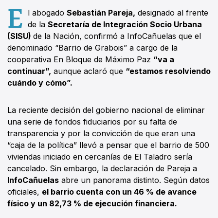
E
l abogado
Sebastián Pareja,
designado al frente
de la
Secretaría de Integración Socio Urbana
(SISU)
de la Nación, confirmó a InfoCañuelas que el
denominado “Barrio de Grabois” a cargo de la
cooperativa En Bloque de Máximo Paz
“va a
continuar”,
aunque aclaró que
“estamos resolviendo
cuándo y cómo”.
La reciente decisión del gobierno nacional de eliminar
una serie de fondos fiduciarios por su falta de
transparencia y por la convicción de que eran una
“caja de la política” llevó a pensar que el barrio de 500
viviendas iniciado en cercanías de El Taladro sería
cancelado. Sin embargo, la declaración de Pareja a
InfoCañuelas
abre un panorama distinto. Según datos
oficiales,
el barrio cuenta con un 46 % de avance
físico y un 82,73 % de ejecución financiera.