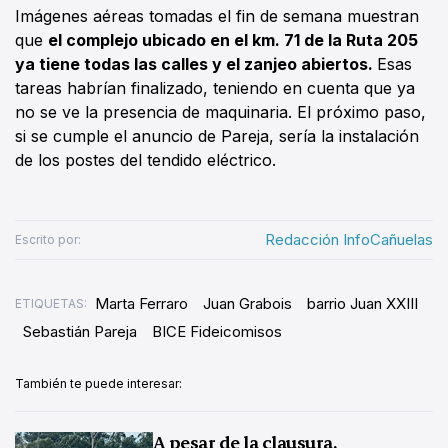
Imágenes aéreas tomadas el fin de semana muestran
que
el complejo ubicado en el km. 71 de la Ruta 205
ya tiene todas las calles y el zanjeo abiertos.
Esas
tareas habrían finalizado, teniendo en cuenta que ya
no se ve la presencia de maquinaria. El próximo paso,
si se cumple el anuncio de Pareja, sería la instalación
de los postes del tendido eléctrico.
Redacción InfoCañuelas
Escrito por:
Marta Ferraro
Juan Grabois
barrio Juan XXIII
ETIQUETAS:
Sebastián Pareja
BICE Fideicomisos
También te puede interesar:
A pesar de la clausura,