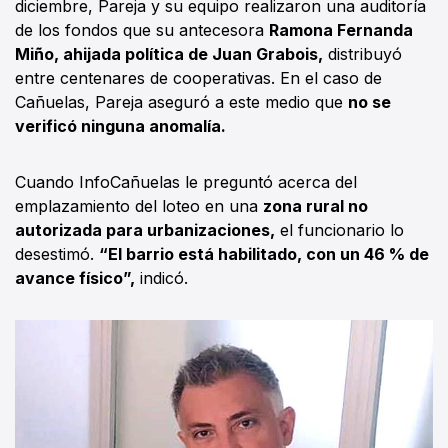
diciembre, Pareja y su equipo realizaron una auditoría
de los fondos que su antecesora
Ramona Fernanda
Miño, ahijada política de Juan Grabois,
distribuyó
entre centenares de cooperativas. En el caso de
Cañuelas, Pareja aseguró a este medio que
no se
verificó ninguna anomalía.
Cuando InfoCañuelas le preguntó acerca del
emplazamiento del loteo en una
zona rural no
autorizada para urbanizaciones,
el funcionario lo
desestimó.
“El barrio está habilitado, con un 46 % de
avance físico”,
indicó.