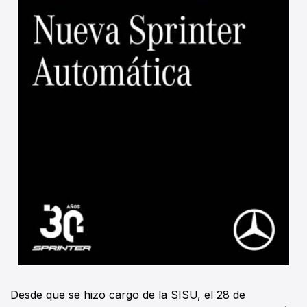
Desde que se hizo cargo de la SISU, el 28 de