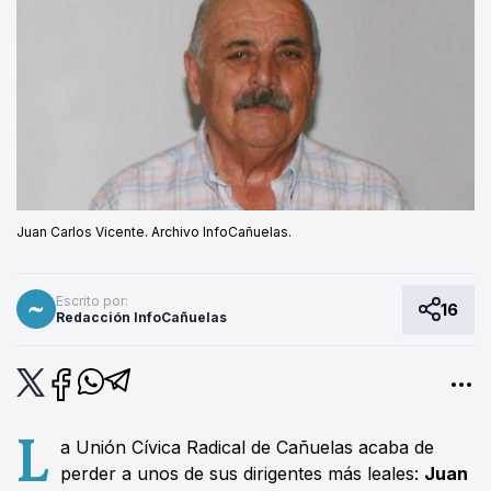
Juan Carlos Vicente. Archivo InfoCañuelas.
Escrito por:
16
Redacción InfoCañuelas
L
a Unión Cívica Radical de Cañuelas acaba de
perder a unos de sus dirigentes más leales:
Juan