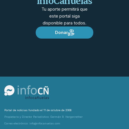
InfoCañuelas
Tu aporte permitirá que
este portal siga
disponible para todos.
Donar
Portal de noticias fundado el 11 de octubre de 2006
Propietario y Director Periodístico: Germán R. Hergenrether
Correo electrónico: info@infocanuelas.com