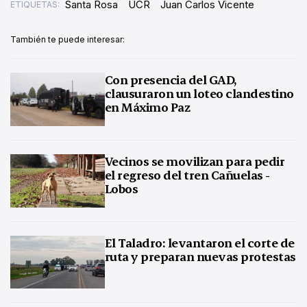
Santa Rosa
UCR
Juan Carlos Vicente
ETIQUETAS:
También te puede interesar:
Con presencia del GAD,
clausuraron un loteo clandestino
en Máximo Paz
Vecinos se movilizan para pedir
el regreso del tren Cañuelas -
Lobos
El Taladro: levantaron el corte de
ruta y preparan nuevas protestas