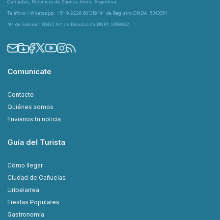
Cañuelas, Provincia de Buenos Aires, Argentina
Teléfono / Whatsapp: +54 9 2226 601319 N° de Registro DNDA: 5343054
N° de Edición: 6043 | N° de Resolución RNPI: 2699932
Comunicate
Contacto
Quiénes somos
Envianos tu noticia
Guía del Turista
Cómo llegar
Ciudad de Cañuelas
Uribelarrea
Fiestas Populares
Gastronomía