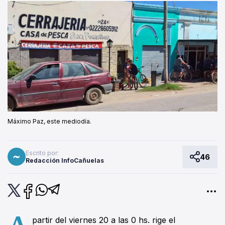
Máximo Paz, este mediodía.
Escrito por:
46
Redacción InfoCañuelas
A
partir del viernes 20 a las 0 hs. rige el