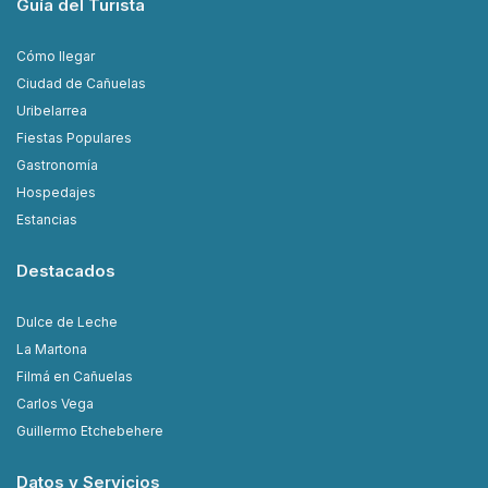
Guía del Turista
Cómo llegar
Ciudad de Cañuelas
Uribelarrea
Fiestas Populares
Gastronomía
Hospedajes
Estancias
Destacados
Dulce de Leche
La Martona
Filmá en Cañuelas
Carlos Vega
Guillermo Etchebehere
Datos y Servicios