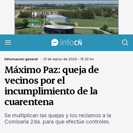
InfoCañuelas
Información general
21 de marzo de 2020 - 15:32 hs
Máximo Paz: queja de
vecinos por el
incumplimiento de la
cuarentena
Se multiplican las quejas y los reclamos a la
Comisaría 2da. para que efectúe controles.