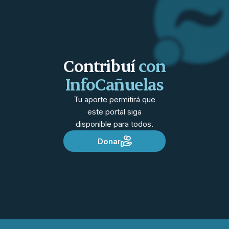
Contribuí
con
InfoCañuelas
Tu aporte permitirá que
este portal siga
disponible para todos.
Donar