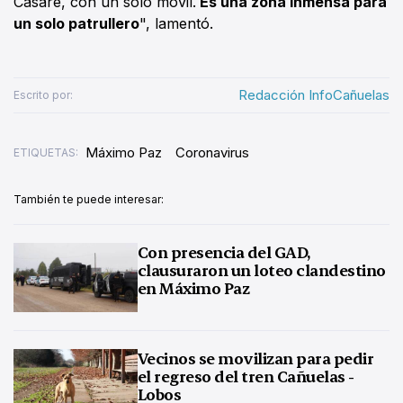
Casare, con un solo móvil.
Es una zona inmensa para
un solo patrullero
", lamentó.
Redacción InfoCañuelas
Escrito por:
Máximo Paz
Coronavirus
ETIQUETAS:
También te puede interesar:
Con presencia del GAD,
clausuraron un loteo clandestino
en Máximo Paz
Vecinos se movilizan para pedir
el regreso del tren Cañuelas -
Lobos