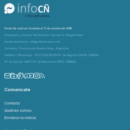
Portal de noticias fundado el 11 de octubre de 2006
Propietario y Director Periodístico: Germán R. Hergenrether
Correo electrónico: info@infocanuelas.com
Cañuelas, Provincia de Buenos Aires, Argentina
Teléfono / Whatsapp: +54 9 2226 601319 N° de Registro DNDA: 5343054
N° de Edición: 6043 | N° de Resolución RNPI: 2699932
Comunicate
Contacto
Quiénes somos
Envianos tu noticia