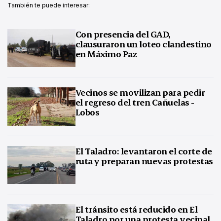
También te puede interesar:
Con presencia del GAD,
clausuraron un loteo clandestino
en Máximo Paz
Vecinos se movilizan para pedir
el regreso del tren Cañuelas -
Lobos
El Taladro: levantaron el corte de
ruta y preparan nuevas protestas
El tránsito está reducido en El
Taladro por una protesta vecinal