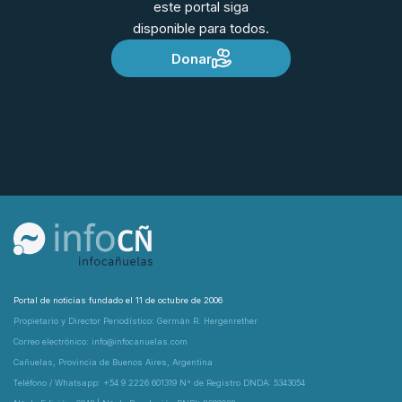
este portal siga
disponible para todos.
Donar
Portal de noticias fundado el 11 de octubre de 2006
Propietario y Director Periodístico: Germán R. Hergenrether
Correo electrónico: info@infocanuelas.com
Cañuelas, Provincia de Buenos Aires, Argentina
Teléfono / Whatsapp: +54 9 2226 601319 N° de Registro DNDA: 5343054