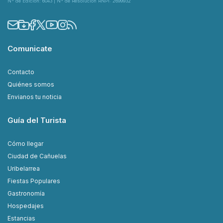
N° de Edición: 6043 | N° de Resolución RNPI: 2699932
Comunicate
Contacto
Quiénes somos
Envianos tu noticia
Guía del Turista
Cómo llegar
Ciudad de Cañuelas
Uribelarrea
Fiestas Populares
Gastronomía
Hospedajes
Estancias