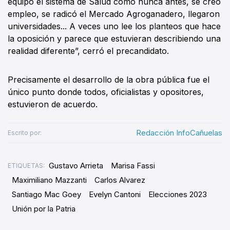
equipó el sistema de Salud como nunca antes, se creó
empleo, se radicó el Mercado Agroganadero, llegaron
universidades... A veces uno lee los planteos que hace
la oposición y parece que estuvieran describiendo una
realidad diferente”, cerró el precandidato.
Precisamente el desarrollo de la obra pública fue el
único punto donde todos, oficialistas y opositores,
estuvieron de acuerdo.
Redacción InfoCañuelas
Escrito por:
Gustavo Arrieta
Marisa Fassi
ETIQUETAS:
Maximiliano Mazzanti
Carlos Alvarez
Santiago Mac Goey
Evelyn Cantoni
Elecciones 2023
Unión por la Patria