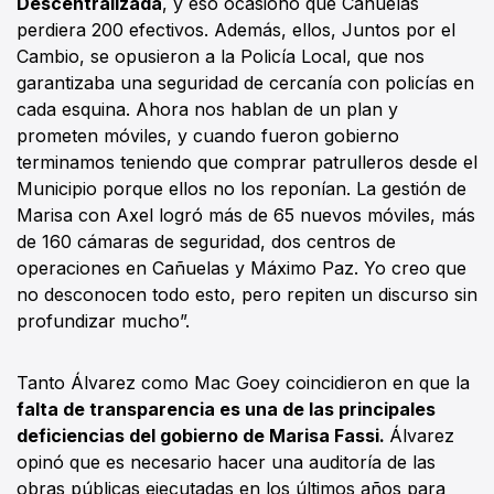
Descentralizada
, y eso ocasionó que Cañuelas
perdiera 200 efectivos. Además, ellos, Juntos por el
Cambio, se opusieron a la Policía Local, que nos
garantizaba una seguridad de cercanía con policías en
cada esquina. Ahora nos hablan de un plan y
prometen móviles, y cuando fueron gobierno
terminamos teniendo que comprar patrulleros desde el
Municipio porque ellos no los reponían. La gestión de
Marisa con Axel logró más de 65 nuevos móviles, más
de 160 cámaras de seguridad, dos centros de
operaciones en Cañuelas y Máximo Paz. Yo creo que
no desconocen todo esto, pero repiten un discurso sin
profundizar mucho”.
Tanto Álvarez como Mac Goey coincidieron en que la
falta de transparencia es una de las principales
deficiencias del gobierno de Marisa Fassi.
Álvarez
opinó que es necesario hacer una auditoría de las
obras públicas ejecutadas en los últimos años para