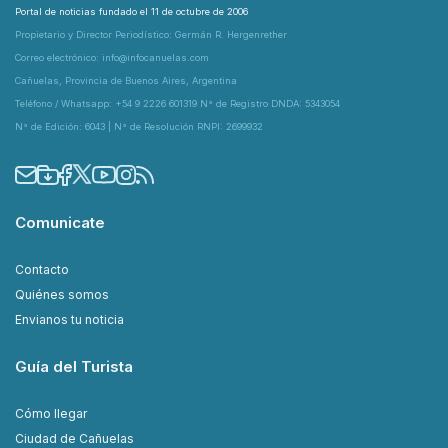
Portal de noticias fundado el 11 de octubre de 2006
Propietario y Director Periodístico: Germán R. Hergenrether
Correo electrónico: info@infocanuelas.com
Cañuelas, Provincia de Buenos Aires, Argentina
Teléfono / Whatsapp: +54 9 2226 601319 N° de Registro DNDA: 5343054
N° de Edición: 6043 | N° de Resolución RNPI: 2699932
Comunicate
Contacto
Quiénes somos
Envianos tu noticia
Guía del Turista
Cómo llegar
Ciudad de Cañuelas