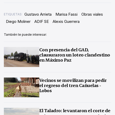
Gustavo Arrieta
Marisa Fassi
Obras viales
ETIQUETAS:
Diego Moliner
ADIF SE
Alexis Guerrera
También te puede interesar:
Con presencia del GAD,
clausuraron un loteo clandestino
en Máximo Paz
Vecinos se movilizan para pedir
el regreso del tren Cañuelas -
Lobos
El Taladro: levantaron el corte de