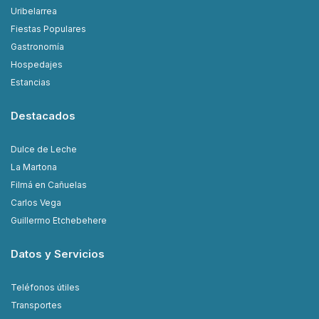
Uribelarrea
Fiestas Populares
Gastronomía
Hospedajes
Estancias
Destacados
Dulce de Leche
La Martona
Filmá en Cañuelas
Carlos Vega
Guillermo Etchebehere
Datos y Servicios
Teléfonos útiles
Transportes