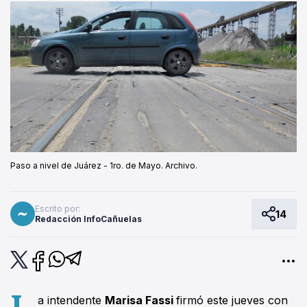
Paso a nivel de Juárez - 1ro. de Mayo. Archivo.
Escrito por:
14
Redacción InfoCañuelas
L
a intendente
Marisa Fassi
firmó este jueves con