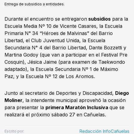
Entrega de subsidios a entidades.
Durante el encuentro se entregaron
subsidios
para la
Escuela Media Nº 10 de Vicente Casares, la Escuela
Primaria N° 34 “Héroes de Malvinas” del Barrio
Libertad, el Club Juventud Unida, la Escuela
Secundaria N° 4 del Barrio Libertad, Dante Bozzetti y
Martina Godoy (que van a participar en el Festival Pre
Cosquin), Jésica Jaime (para examen de Taekwondo
adaptado), la Escuela Secundaria Nº 1 de Máximo
Paz, y la Escuela Nº 12 de Los Aromos.
Junto al secretario de Deportes y Discapacidad,
Diego
Moliner
, la intendente municipal aprovehó la ocasión
para presentar la
primera Maratón Inclusiva
que se
realizará el próximo sábado 27 en Cañuelas.
Redacción InfoCañuelas
Escrito por: