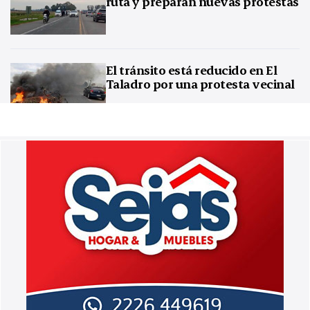
ruta y preparan nuevas protestas
El tránsito está reducido en El
Taladro por una protesta vecinal