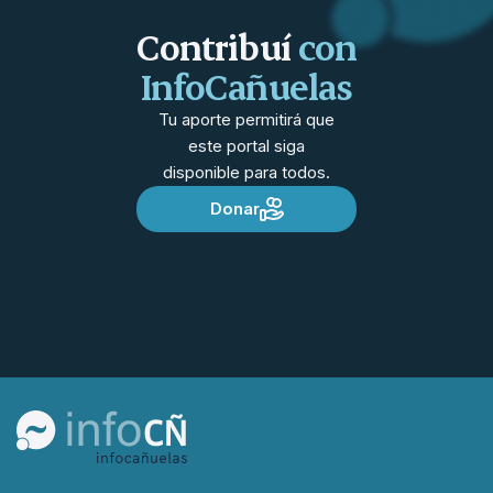
Contribuí
con
InfoCañuelas
Tu aporte permitirá que
este portal siga
disponible para todos.
Donar