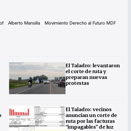
lof
Alberto Mansilla
Movimiento Derecho al Futuro MDF
El Taladro: levantaron
el corte de ruta y
preparan nuevas
protestas
El Taladro: vecinos
o
anuncian un corte de
ruta por las facturas
“impagables” de luz