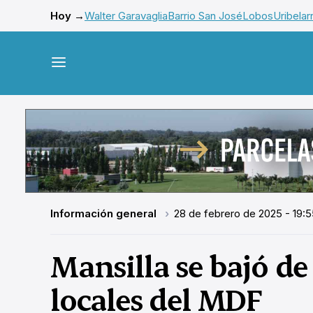
Hoy →
Walter Garavaglia
Barrio San José
Lobos
Uribelar
Información general
28 de febrero de 2025 - 19:5
Mansilla se bajó de
locales del MDF