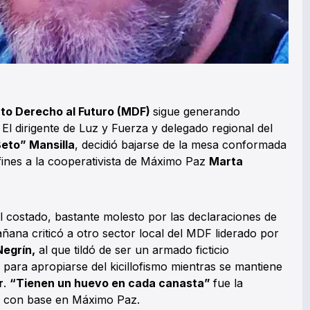
to Derecho al Futuro (MDF)
sigue generando
El dirigente de Luz y Fuerza y delegado regional del
Beto” Mansilla
, decidió bajarse de la mesa conformada
afines a la cooperativista de Máximo Paz
Marta
 al costado, bastante molesto por las declaraciones de
ana criticó a otro sector local del MDF liderado por
Negrín,
al que tildó de ser un armado ficticio
para apropiarse del kicillofismo mientras se mantiene
r
.
“Tienen un huevo en cada canasta”
fue la
a con base en Máximo Paz.