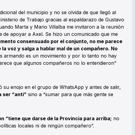
cional del municipio y no se olvida de que llegó al
inisterio de Trabajo gracias al espaldarazo de Gustavo
ando Marta y Mario Villalba me invitaron a la reunión
ea de apoyar a Axel. Se hizo un comunicado que me
umento consensuado por el conjunto, no me parece
 la voz y salga a hablar mal de un compañero. No
 armando es un movimiento y por lo tanto no hay
Parece que algunos compañeros no lo entendieron”
ó su enojo en el grupo de WhatsApp y antes de salir,
 ser “anti”
sino a “sumar para que más gente se
ón “tiene que darse de la Provincia para arriba;
no
olíticas locales ni de ningún compañero”.