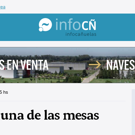
rea
InfoCañuelas
5 hs
 una de las mesas