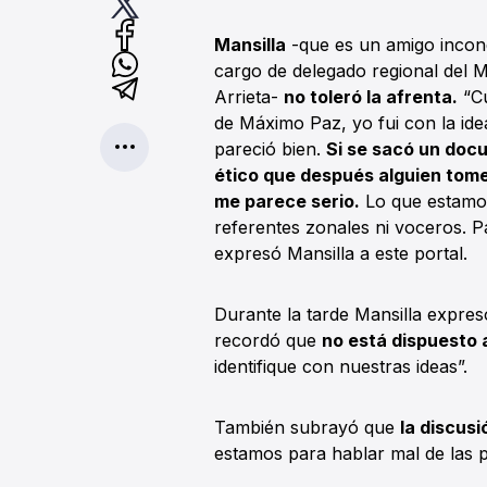
Mansilla
-que es un amigo incondi
cargo de delegado regional del M
Arrieta-
no toleró la afrenta.
“Cu
de Máximo Paz, yo fui con la id
pareció bien.
Si se sacó un doc
ético que después alguien tome
me parece serio.
Lo que estamos
referentes zonales ni voceros. 
expresó Mansilla a este portal.
Durante la tarde Mansilla expres
recordó que
no está dispuesto a
identifique con nuestras ideas”.
También subrayó que
la discusi
estamos para hablar mal de las p