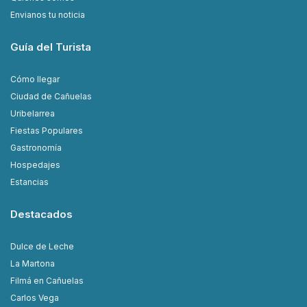
Envianos tu noticia
Guía del Turista
Cómo llegar
Ciudad de Cañuelas
Uribelarrea
Fiestas Populares
Gastronomía
Hospedajes
Estancias
Destacados
Dulce de Leche
La Martona
Filmá en Cañuelas
Carlos Vega