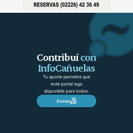
Contribuí
con
InfoCañuelas
Tu aporte permitirá que
este portal siga
disponible para todos.
Donar