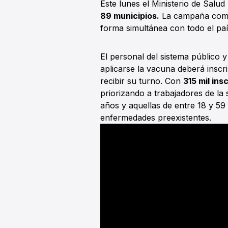
Este lunes el Ministerio de Salu
89 municipios.
La campaña come
forma simultánea con todo el país
El personal del sistema público y
aplicarse la vacuna deberá inscrib
recibir su turno. Con
315 mil in
priorizando a trabajadores de la
años y aquellas de entre 18 y 59
enfermedades preexistentes.