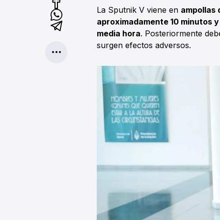
La Sputnik V viene en
ampollas 
aproximadamente 10 minutos y a
media hora
. Posteriormente de
surgen efectos adversos.