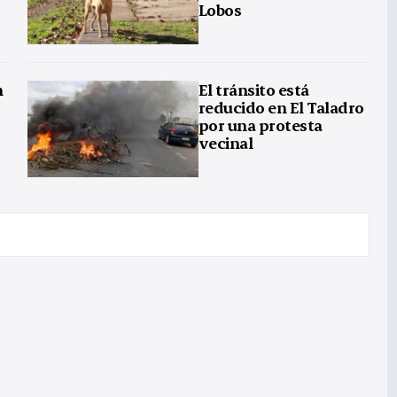
Lobos
n
El tránsito está
reducido en El Taladro
por una protesta
vecinal