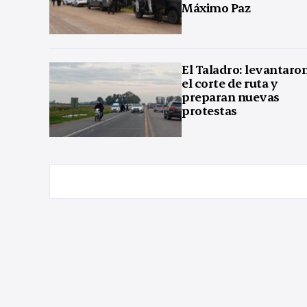
Máximo Paz
El Taladro: levantaro
el corte de ruta y
preparan nuevas
protestas