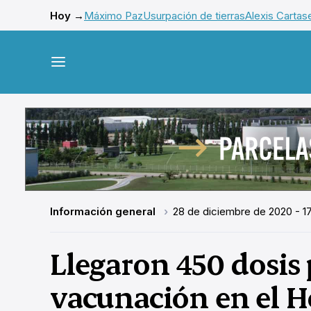
Hoy →
Máximo Paz
Usurpación de tierras
Alexis Cartas
Información general
28 de diciembre de 2020 - 1
Llegaron 450 dosis p
vacunación en el H