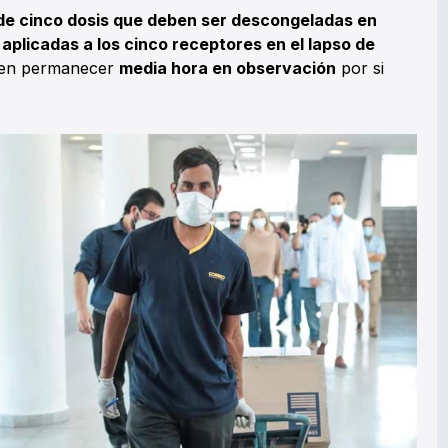
de cinco dosis que deben ser descongeladas en
plicadas a los cinco receptores en el lapso de
ben permanecer
media hora en observación
por si