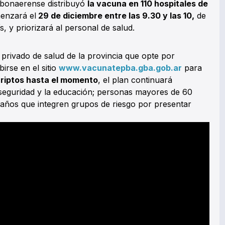
d bonaerense distribuyó
la vacuna en 110 hospitales de
nzará el
29 de diciembre entre las 9.30 y las 10,
de
, y priorizará al personal de salud.
 privado de salud de la provincia que opte por
irse en el sitio
www.vacunatepba.gba.gob.ar
para
scriptos hasta el momento
, el plan continuará
 seguridad y la educación; personas mayores de 60
 años que integren grupos de riesgo por presentar