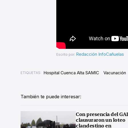
Redacción InfoCañuelas
Escrito por:
Hospital Cuenca Alta SAMIC
Vacunación
ETIQUETAS:
También te puede interesar:
Con presencia del GA
clausuraron un loteo
clandestino en