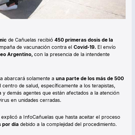
mic
de Cañuelas recibió
450 primeras dosis de la
campaña de vacunación contra el
Covid-19.
El envío
eo Argentino,
con la presencia de la intendente
ña abarcará solamente a
una parte de los más de 500
 centro de salud, específicamente a los terapistas,
a y demás agentes que están afectados a la atención
irus en unidades cerradas.
 explicó a InfoCañuelas que hasta aceitar el proceso
 por día
debido a la complejidad del procedimiento.