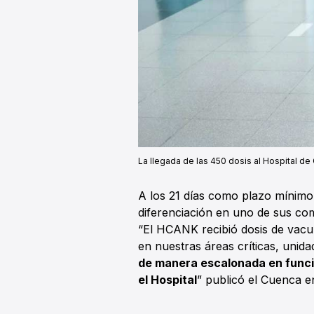
La llegada de las 450 dosis al Hospital de
A los 21 días como plazo mínimo 
diferenciación en uno de sus co
“El HCANK recibió dosis de vacu
en nuestras áreas críticas, unida
de manera escalonada en función
el Hospital
” publicó el Cuenca e