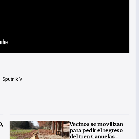
Sputnik V
D,
Vecinos se movilizan
para pedir el regreso
del tren Cañuelas -