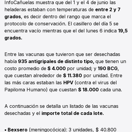
InfoCañuelas muestra que del 1 y el 4 de junio las
heladeras estaban con temperaturas de
entre 2 y 7
grados
, es decir dentro del rango que marca el
protocolo de conservación. El casillero del día 5 se
encuentra vacío mientras que el del lunes 6 indica
19,5
grados.
Entre las vacunas que tuvieron que ser desechadas
había
935 antigripales de distinto tipo,
que tienen un
costo promedio de
$ 4.000
por unidad; y
190 BCG
,
que cuestan alrededor de
$ 11.380
por unidad. Entre
las más caras estaban las
HPV
(contra el virus del
Papiloma Humano) que cuestan
$ 18.000
cada una.
A continuación se detalla un listado de las vacunas
desechadas y el
importe total de cada lote.
• Bexsero
(meningocócica): 3 unidades, $ 40.800