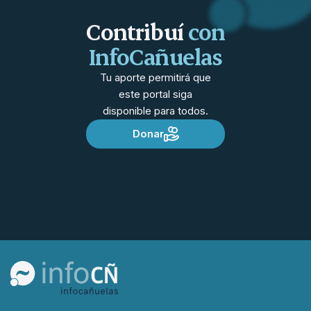
Contribuí
con
InfoCañuelas
Tu aporte permitirá que
este portal siga
disponible para todos.
Donar