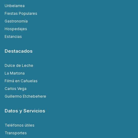
Uribelarrea
Fiestas Populares
Gastronomía
Hospedajes
Estancias
Destacados
Dulce de Leche
La Martona
Filmá en Cañuelas
Carlos Vega
Guillermo Etchebehere
Datos y Servicios
Teléfonos útiles
Transportes