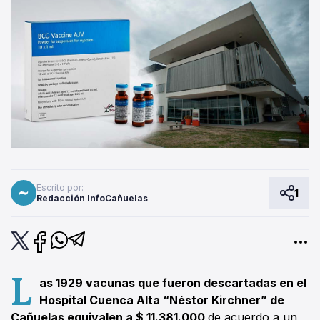
Escrito por:
1
Redacción InfoCañuelas
L
as 1929 vacunas que fueron descartadas en el
Hospital Cuenca Alta “Néstor Kirchner” de
Cañuelas equivalen a $ 11.381.000
de acuerdo a un