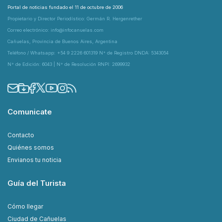
Portal de noticias fundado el 11 de octubre de 2006
Propietario y Director Periodístico: Germán R. Hergenrether
Correo electrónico: info@infocanuelas.com
Cañuelas, Provincia de Buenos Aires, Argentina
Teléfono / Whatsapp: +54 9 2226 601319 N° de Registro DNDA: 5343054
N° de Edición: 6043 | N° de Resolución RNPI: 2699932
Comunicate
Contacto
Quiénes somos
Envianos tu noticia
Guía del Turista
Cómo llegar
Ciudad de Cañuelas