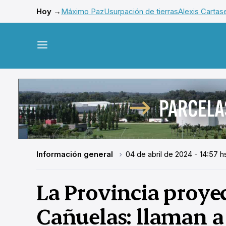
Hoy →
Máximo Paz
Usurpación de tierras
Alexis Cartas
Información general
04 de abril de 2024 - 14:57 h
La Provincia proye
Cañuelas: llaman a