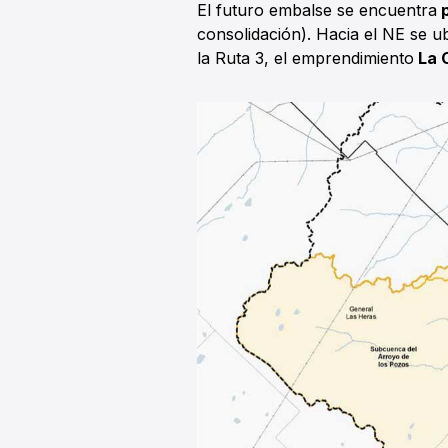
El futuro embalse se encuentra
p
consolidación). Hacia el NE se u
la Ruta 3, el emprendimiento
La 