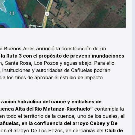
 de Buenos Aires anunció la construcción de un
 la Ruta 3 con el propósito de prevenir inundaciones
n, Santa Rosa, Los Pozos y aguas abajo. Para ello
, instituciones y autoridades de Cañuelas podrán
es
a los fines de aprobar el estudio de impacto
zación hidráulica del cauce y embalses de
uenca Alta del Río Matanza-Riachuelo”
contempla la
 todo el territorio de la cuenca, uno de los cuales, e
l
añuelas, en la confluencia del arroyo Cebey y De
 con el arroyo De Los Pozos, en cercanías del
Club de