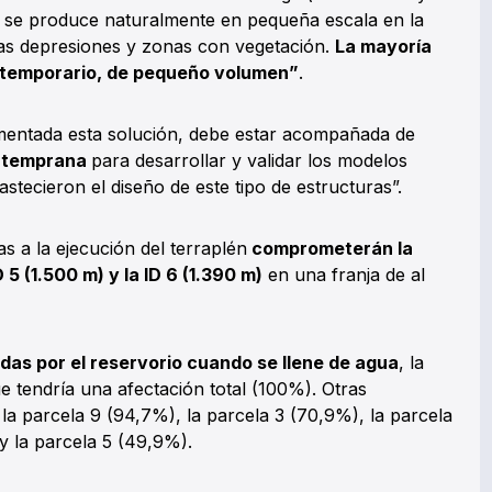
 se produce naturalmente en pequeña escala en la
las depresiones y zonas con vegetación.
La mayoría
 temporario, de pequeño volumen”
.
mentada esta solución, debe estar acompañada de
a temprana
para desarrollar y validar los modelos
astecieron el diseño de este tipo de estructuras”.
 a la ejecución del terraplén
comprometerán la
 5 (1.500 m) y la ID 6 (1.390 m)
en una franja de al
das por el reservorio cuando se llene de agua
, la
 tendría una afectación total (100%). Otras
a parcela 9 (94,7%), la parcela 3 (70,9%), la parcela
 y la parcela 5 (49,9%).