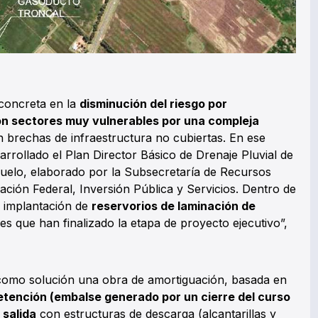
concreta en la
disminución del riesgo por
n sectores muy vulnerables por una compleja
n brechas de infraestructura no cubiertas. En ese
rrollado el Plan Director Básico de Drenaje Pluvial de
uelo, elaborado por la Subsecretaría de Recursos
icación Federal, Inversión Pública y Servicios. Dentro de
a implantación de
reservorios de laminación de
res que han finalizado la etapa de proyecto ejecutivo”,
 como solución una obra de amortiguación, basada en
etención (embalse generado por un cierre del curso
 salida
con estructuras de descarga (alcantarillas y