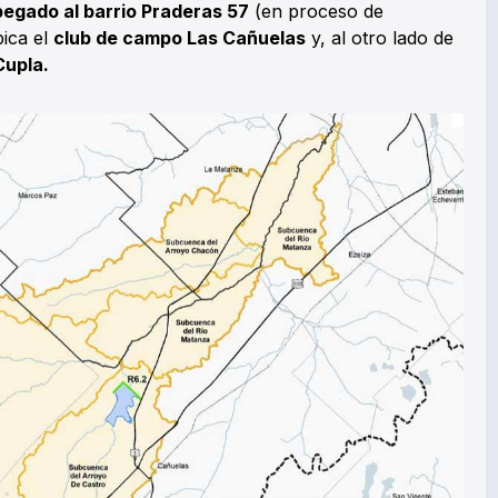
egado al barrio Praderas 57
(en proceso de
bica el
club de campo Las Cañuelas
y, al otro lado de
Cupla.