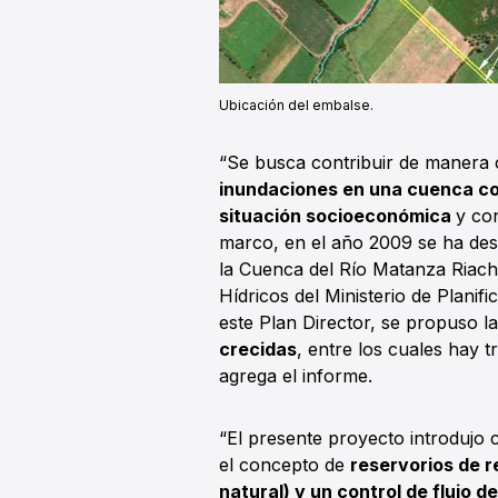
Ubicación del embalse.
“Se busca contribuir de manera 
inundaciones en una cuenca co
situación socioeconómica
y co
marco, en el año 2009 se ha desa
la Cuenca del Río Matanza Riach
Hídricos del Ministerio de Planif
este Plan Director, se propuso l
crecidas
, entre los cuales hay t
agrega el informe.
“El presente proyecto introdujo
el concepto de
reservorios de r
natural) y un control de flujo de