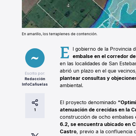
En amarillo, los terraplenes de contención.
E
l gobierno de la Provincia
embalse en el corredor de
en las localidades de San Esteba
abrió un plazo en el que vecinos
Escrito por:
plantear consultas y objecion
Redacción
InfoCañuelas
ambiental.
El proyecto denominado
“Optimi
atenuación de crecidas en la C
1
construcción de ocho embalses en
6.2, se encuentra ubicado en C
Castro
, previo a la confluencia