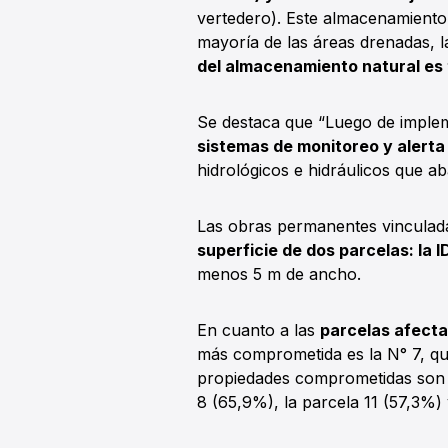
vertedero). Este almacenamiento
mayoría de las áreas drenadas, 
del almacenamiento natural es
Se destaca que “Luego de imple
sistemas de monitoreo y alert
hidrológicos e hidráulicos que ab
Las obras permanentes vinculadas
superficie de dos parcelas: la ID
menos 5 m de ancho.
En cuanto a las
parcelas afecta
más comprometida es la N° 7, que
propiedades comprometidas son l
8 (65,9%), la parcela 11 (57,3%)