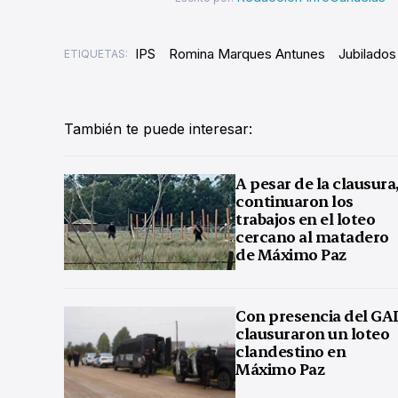
IPS
Romina Marques Antunes
Jubilados
ETIQUETAS:
También te puede interesar:
A pesar de la clausura
continuaron los
trabajos en el loteo
cercano al matadero
de Máximo Paz
Con presencia del GA
clausuraron un loteo
clandestino en
Máximo Paz