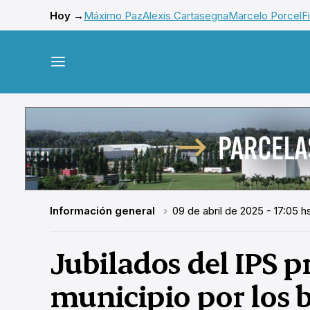
Hoy →
Máximo Paz
Alexis Cartasegna
Marcelo Porcel
F
Información general
09 de abril de 2025 - 17:05 h
Jubilados del IPS p
municipio por los 