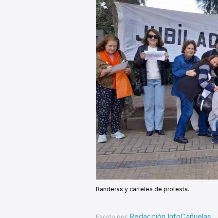
Banderas y carteles de protesta.
Redacción InfoCañuelas
Escrito por: