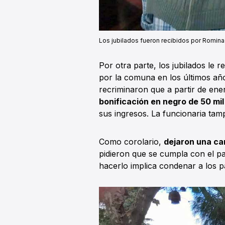
Los jubilados fueron recibidos por Romin
Por otra parte, los jubilados le
por la comuna en los últimos a
recriminaron que a partir de en
bonificación en negro de 50 mil
sus ingresos. La funcionaria tam
Como corolario,
dejaron una car
pidieron que se cumpla con el pa
hacerlo implica condenar a los pa