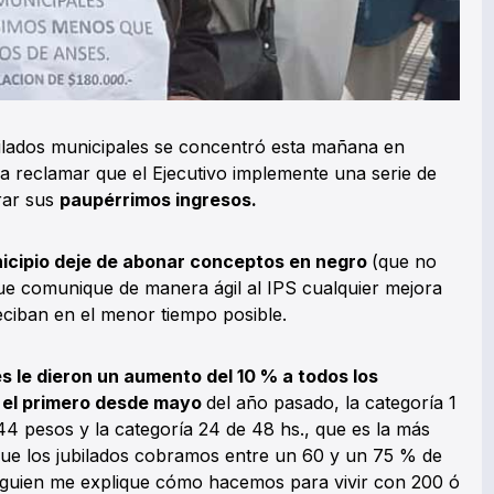
ilados municipales se concentró esta mañana en
a reclamar que el Ejecutivo implemente una serie de
rar sus
paupérrimos ingresos.
icipio deje de abonar conceptos en negro
(que no
que comunique de manera ágil al IPS cualquier mejora
reciban en el menor tiempo posible.
es le dieron un aumento del 10 % a todos los
el primero desde mayo
del año pasado, la categoría 1
4 pesos y la categoría 24 de 48 hs., que es la más
 que los jubilados cobramos entre un 60 y un 75 % de
alguien me explique cómo hacemos para vivir con 200 ó