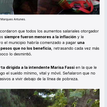
a Marques Antunes.
 recordaron que todos los aumentos salariales otorgador
ños
siempre fueron menores a la inflación
y le
ero el municipio habría comenzado a pagar
una
 pesos que no los beneficia
, retrasando cada vez más
poco lo desmintió.
ta dirigida a la intendente Marisa Fassi
en la que le
go el sueldo mínimo, vital y móvil. Señalaron que no
sivos a vivir debajo de la línea de pobreza.